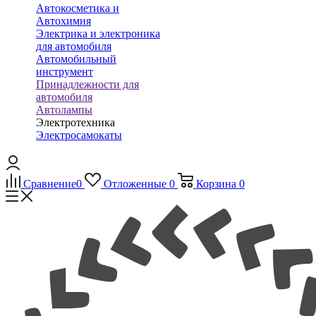
Автокосметика и
Автохимия
Электрика и электроника
для автомобиля
Автомобильный
инструмент
Принадлежности для
автомобиля
Автолампы
Электротехника
Электросамокаты
Сравнение
0
Отложенные
0
Корзина
0