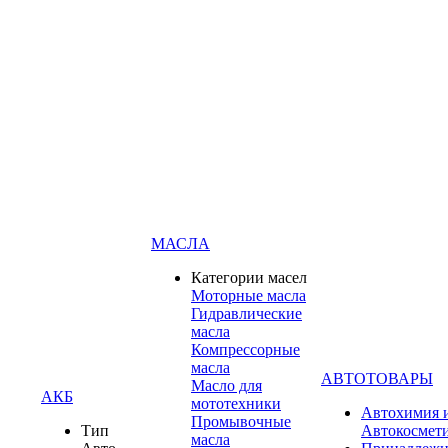
МАСЛА
Категории масел
Моторные масла
Гидравлические
масла
Компрессорные
масла
АВТОТОВАРЫ
Масло для
АКБ
мототехники
Автохимия 
Промывочные
Тип
Автокосмет
масла