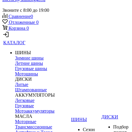
Звоните с 8:00 до 19:00
Сравнение
0
Отложенные
0
Корзина
0
КАТАЛОГ
ШИНЫ
Зимние шины
Летние шины
Грузовые шины
Мотошины
ДИСКИ
Литые
Штампованные
АККУМУЛЯТОРЫ
Легковые
Грузовые
Мотоаккумуляторы
МАСЛА
ДИСКИ
ШИНЫ
Моторные
Трансмиссионные
Подбор
Сезон