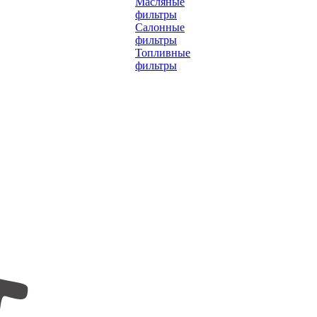
Масляные
фильтры
Салонные
фильтры
Топливные
фильтры