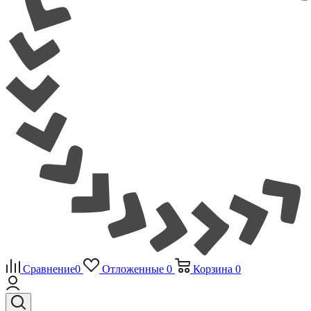
Сравнение
0
Отложенные
0
Корзина
0