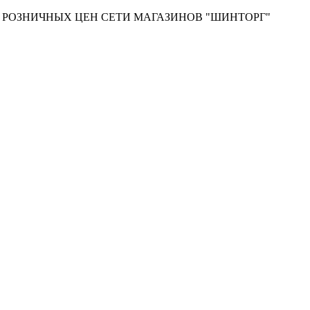
Т РОЗНИЧНЫХ ЦЕН СЕТИ МАГАЗИНОВ "ШИНТОРГ"