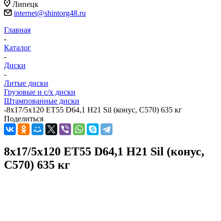
Липецк
internet@shintorg48.ru
Главная
-
Каталог
-
Диски
-
Литые диски
Грузовые и с/х диски
Штампованные диски
-
8x17/5x120 ET55 D64,1 H21 Sil (конус, C570) 635 кг
Поделиться
8x17/5x120 ET55 D64,1 H21 Sil (конус,
C570) 635 кг