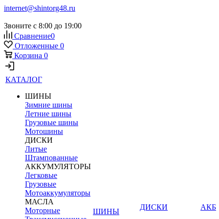
internet@shintorg48.ru
Звоните с 8:00 до 19:00
Сравнение
0
Отложенные
0
Корзина
0
КАТАЛОГ
ШИНЫ
Зимние шины
Летние шины
Грузовые шины
Мотошины
ДИСКИ
Литые
Штампованные
АККУМУЛЯТОРЫ
Легковые
Грузовые
Мотоаккумуляторы
МАСЛА
ДИСКИ
АКБ
Моторные
ШИНЫ