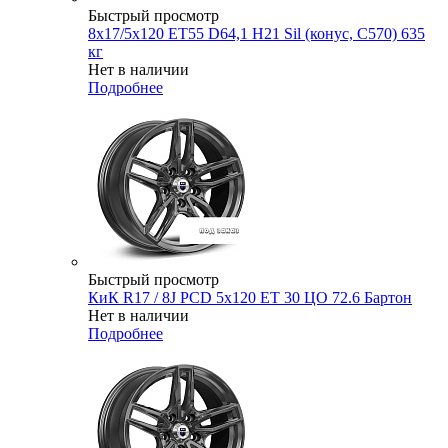
Быстрый просмотр
8x17/5x120 ET55 D64,1 H21 Sil (конус, C570) 635
кг
Нет в наличии
Подробнее
Быстрый просмотр
КиК R17 / 8J PCD 5x120 ЕТ 30 ЦО 72.6 Бартон
Нет в наличии
Подробнее