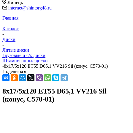
Липецк
internet@shintorg48.ru
Главная
-
Каталог
-
Диски
-
Литые диски
Грузовые и с/х диски
Штампованные диски
-
8x17/5x120 ET55 D65,1 VV216 Sil (конус, C570-01)
Поделиться
8x17/5x120 ET55 D65,1 VV216 Sil
(конус, C570-01)