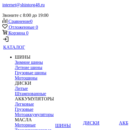
internet@shintorg48.ru
Звоните с 8:00 до 19:00
Сравнение
0
Отложенные
0
Корзина
0
КАТАЛОГ
ШИНЫ
Зимние шины
Летние шины
Грузовые шины
Мотошины
ДИСКИ
Литые
Штампованные
АККУМУЛЯТОРЫ
Легковые
Грузовые
Мотоаккумуляторы
МАСЛА
ДИСКИ
АКБ
Моторные
ШИНЫ