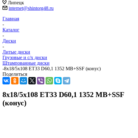
Липецк
internet@shintorg48.ru
Главная
-
Каталог
-
Диски
-
Литые диски
Грузовые и с/х диски
Штампованные диски
-
8x18/5x108 ET33 D60,1 1352 MB+SSF (конус)
Поделиться
8x18/5x108 ET33 D60,1 1352 MB+SSF
(конус)