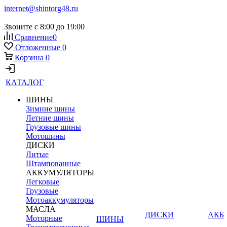
internet@shintorg48.ru
Звоните с 8:00 до 19:00
Сравнение
0
Отложенные
0
Корзина
0
КАТАЛОГ
ШИНЫ
Зимние шины
Летние шины
Грузовые шины
Мотошины
ДИСКИ
Литые
Штампованные
АККУМУЛЯТОРЫ
Легковые
Грузовые
Мотоаккумуляторы
МАСЛА
ДИСКИ
АКБ
Моторные
ШИНЫ