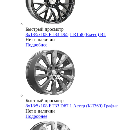
Быстрый просмотр
8x18/5x108 ET33 D65,1 R158 (Exeed) BL
Нет в наличии
Подробнее
Быстрый просмотр
8x18/5x108 ET33 D67,1 Астер (КЛ369) Графит
Нет в наличии
Подробнее