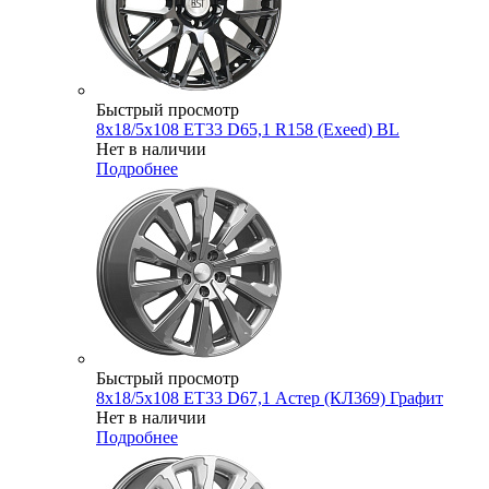
Быстрый просмотр
8x18/5x108 ET33 D65,1 R158 (Exeed) BL
Нет в наличии
Подробнее
Быстрый просмотр
8x18/5x108 ET33 D67,1 Астер (КЛ369) Графит
Нет в наличии
Подробнее