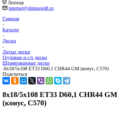
Липецк
internet@shintorg48.ru
Главная
-
Каталог
-
Диски
-
Литые диски
Грузовые и с/х диски
Штампованные диски
-
8x18/5x108 ET33 D60,1 CHR44 GM (конус, C570)
Поделиться
8x18/5x108 ET33 D60,1 CHR44 GM
(конус, C570)