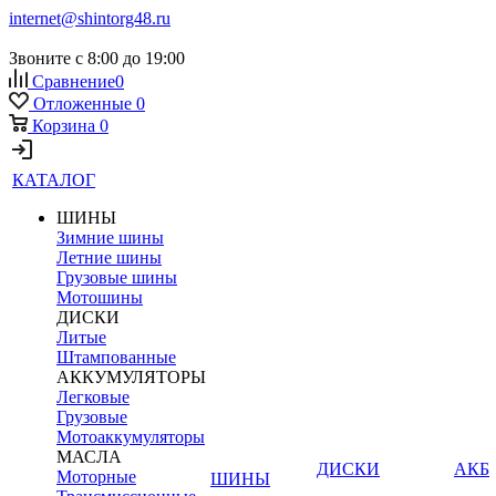
internet@shintorg48.ru
Звоните с 8:00 до 19:00
Сравнение
0
Отложенные
0
Корзина
0
КАТАЛОГ
ШИНЫ
Зимние шины
Летние шины
Грузовые шины
Мотошины
ДИСКИ
Литые
Штампованные
АККУМУЛЯТОРЫ
Легковые
Грузовые
Мотоаккумуляторы
МАСЛА
ДИСКИ
АКБ
Моторные
ШИНЫ