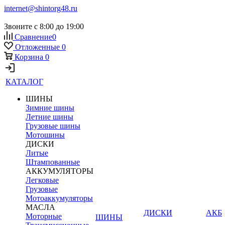
internet@shintorg48.ru
Звоните с 8:00 до 19:00
Сравнение
0
Отложенные
0
Корзина
0
КАТАЛОГ
ШИНЫ
Зимние шины
Летние шины
Грузовые шины
Мотошины
ДИСКИ
Литые
Штампованные
АККУМУЛЯТОРЫ
Легковые
Грузовые
Мотоаккумуляторы
МАСЛА
ДИСКИ
АКБ
Моторные
ШИНЫ