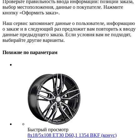
Проверьте правильность ввода информации: позиции заказа,
выбор местоположения, данные о покупателе. Нажмите
кнопку «Оформить заказ».
Наш сервис запоминает данные о пользователе, информацию
о заказе и в следующий раз предложит вам повторить к вводу
данные предыдущего заказа. Если условия вам не подходят,
выбирайте другие варианты.
Похожие по параметрам
Быстрый просмотр
8x18/5x108 ET30 D60,1 1354 BKF (конус)