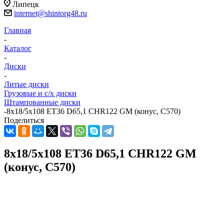
Липецк
internet@shintorg48.ru
Главная
-
Каталог
-
Диски
-
Литые диски
Грузовые и с/х диски
Штампованные диски
-
8x18/5x108 ET36 D65,1 CHR122 GM (конус, C570)
Поделиться
8x18/5x108 ET36 D65,1 CHR122 GM
(конус, C570)