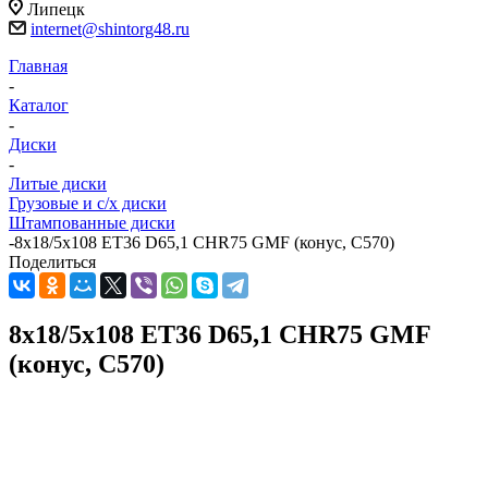
Липецк
internet@shintorg48.ru
Главная
-
Каталог
-
Диски
-
Литые диски
Грузовые и с/х диски
Штампованные диски
-
8x18/5x108 ET36 D65,1 CHR75 GMF (конус, C570)
Поделиться
8x18/5x108 ET36 D65,1 CHR75 GMF
(конус, C570)