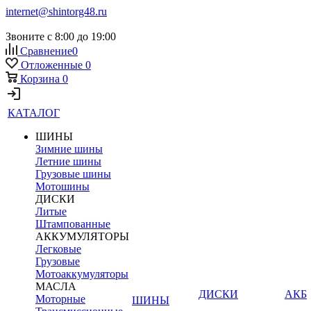
internet@shintorg48.ru
Звоните с 8:00 до 19:00
Сравнение
0
Отложенные
0
Корзина
0
КАТАЛОГ
ШИНЫ
Зимние шины
Летние шины
Грузовые шины
Мотошины
ДИСКИ
Литые
Штампованные
АККУМУЛЯТОРЫ
Легковые
Грузовые
Мотоаккумуляторы
МАСЛА
ДИСКИ
АКБ
Моторные
ШИНЫ