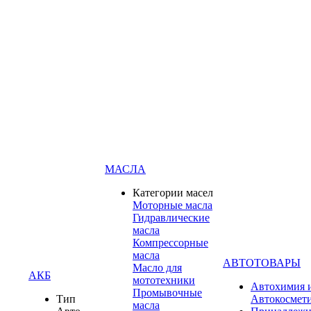
МАСЛА
Категории масел
Моторные масла
Гидравлические
масла
Компрессорные
масла
АВТОТОВАРЫ
Масло для
АКБ
мототехники
Автохимия 
Промывочные
Тип
Автокосмет
масла