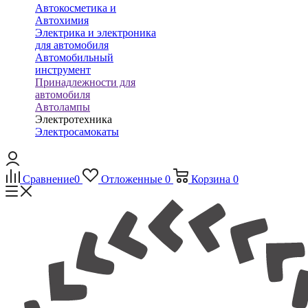
Автокосметика и
Автохимия
Электрика и электроника
для автомобиля
Автомобильный
инструмент
Принадлежности для
автомобиля
Автолампы
Электротехника
Электросамокаты
Сравнение
0
Отложенные
0
Корзина
0