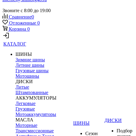
Звоните с 8:00 до 19:00
Сравнение
0
Отложенные
0
Корзина
0
КАТАЛОГ
ШИНЫ
Зимние шины
Летние шины
Грузовые шины
Мотошины
ДИСКИ
Литые
Штампованные
АККУМУЛЯТОРЫ
Легковые
Грузовые
Мотоаккумуляторы
МАСЛА
ДИСКИ
ШИНЫ
Моторные
Трансмиссионные
Подбор
Сезон