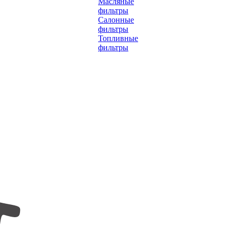
Масляные
фильтры
Салонные
фильтры
Топливные
фильтры