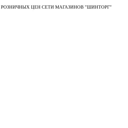
Т РОЗНИЧНЫХ ЦЕН СЕТИ МАГАЗИНОВ "ШИНТОРГ"