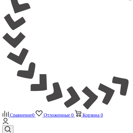
Сравнение
0
Отложенные
0
Корзина
0