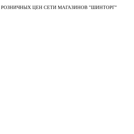
Т РОЗНИЧНЫХ ЦЕН СЕТИ МАГАЗИНОВ "ШИНТОРГ"