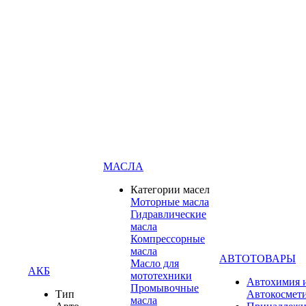
МАСЛА
Категории масел
Моторные масла
Гидравлические
масла
Компрессорные
масла
АВТОТОВАРЫ
Масло для
АКБ
мототехники
Автохимия 
Промывочные
Тип
Автокосмет
масла