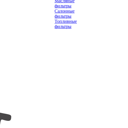
Масляные
фильтры
Салонные
фильтры
Топливные
фильтры