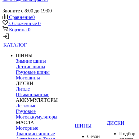
Звоните с 8:00 до 19:00
Сравнение
0
Отложенные
0
Корзина
0
КАТАЛОГ
ШИНЫ
Зимние шины
Летние шины
Грузовые шины
Мотошины
ДИСКИ
Литые
Штампованные
АККУМУЛЯТОРЫ
Легковые
Грузовые
Мотоаккумуляторы
МАСЛА
ДИСКИ
ШИНЫ
Моторные
Трансмиссионные
Подбор
Сезон