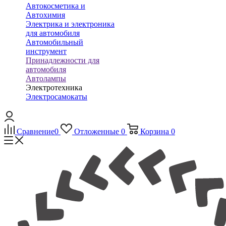
Автокосметика и
Автохимия
Электрика и электроника
для автомобиля
Автомобильный
инструмент
Принадлежности для
автомобиля
Автолампы
Электротехника
Электросамокаты
Сравнение
0
Отложенные
0
Корзина
0