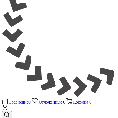
Сравнение
0
Отложенные
0
Корзина
0