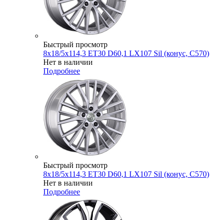
Быстрый просмотр
8x18/5x114,3 ET30 D60,1 LX107 Sil (конус, C570)
Нет в наличии
Подробнее
Быстрый просмотр
8x18/5x114,3 ET30 D60,1 LX107 Sil (конус, C570)
Нет в наличии
Подробнее