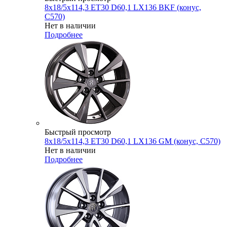
8x18/5x114,3 ET30 D60,1 LX136 BKF (конус,
C570)
Нет в наличии
Подробнее
Быстрый просмотр
8x18/5x114,3 ET30 D60,1 LX136 GM (конус, C570)
Нет в наличии
Подробнее