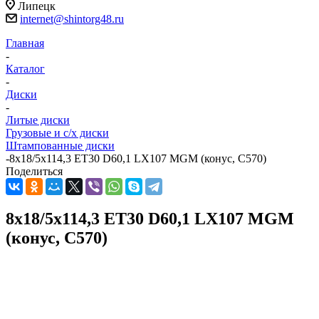
Липецк
internet@shintorg48.ru
Главная
-
Каталог
-
Диски
-
Литые диски
Грузовые и с/х диски
Штампованные диски
-
8x18/5x114,3 ET30 D60,1 LX107 MGM (конус, C570)
Поделиться
8x18/5x114,3 ET30 D60,1 LX107 MGM
(конус, C570)