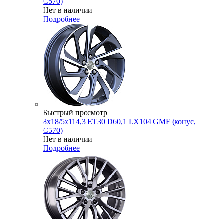
C570)
Нет в наличии
Подробнее
Быстрый просмотр
8x18/5x114,3 ET30 D60,1 LX104 GMF (конус,
C570)
Нет в наличии
Подробнее