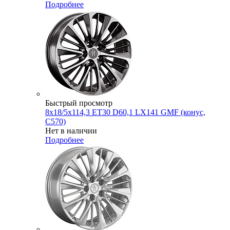
Подробнее
Быстрый просмотр
8x18/5x114,3 ET30 D60,1 LX141 GMF (конус,
C570)
Нет в наличии
Подробнее