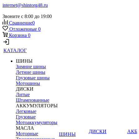
internet@shintorg48.ru
Звоните с 8:00 до 19:00
Сравнение
0
Отложенные
0
Корзина
0
КАТАЛОГ
ШИНЫ
Зимние шины
Летние шины
Грузовые шины
Мотошины
ДИСКИ
Литые
Штампованные
АККУМУЛЯТОРЫ
Легковые
Грузовые
Мотоаккумуляторы
МАСЛА
ДИСКИ
АКБ
Моторные
ШИНЫ