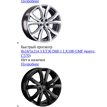
Подробнее
Быстрый просмотр
8x18/5x114,3 ET30 D60,1 LX108 GMF (конус,
C570)
Нет в наличии
Подробнее