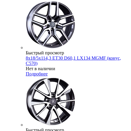
Быстрый просмотр
8x18/5x114,3 ET30 D60,1 LX134 MGMF (конус,
C570)
Нет в наличии
Подробнее
Быстрый просмотр