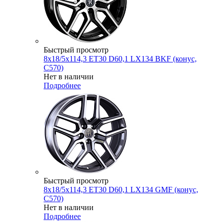
Быстрый просмотр
8x18/5x114,3 ET30 D60,1 LX134 BKF (конус,
C570)
Нет в наличии
Подробнее
Быстрый просмотр
8x18/5x114,3 ET30 D60,1 LX134 GMF (конус,
C570)
Нет в наличии
Подробнее