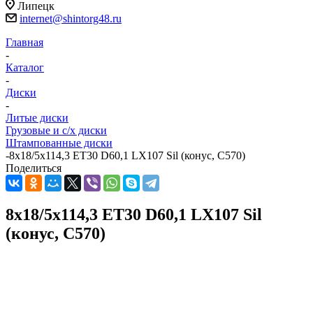
Липецк
internet@shintorg48.ru
Главная
-
Каталог
-
Диски
-
Литые диски
Грузовые и с/х диски
Штампованные диски
-
8x18/5x114,3 ET30 D60,1 LX107 Sil (конус, C570)
Поделиться
8x18/5x114,3 ET30 D60,1 LX107 Sil
(конус, C570)