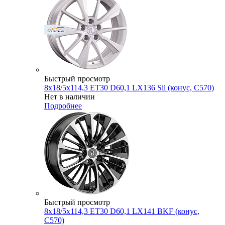
Быстрый просмотр
8x18/5x114,3 ET30 D60,1 LX136 Sil (конус, C570)
Нет в наличии
Подробнее
Быстрый просмотр
8x18/5x114,3 ET30 D60,1 LX141 BKF (конус,
C570)