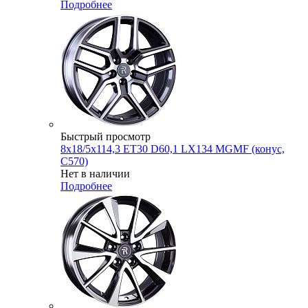
Подробнее
Быстрый просмотр
8x18/5x114,3 ET30 D60,1 LX134 MGMF (конус,
C570)
Нет в наличии
Подробнее