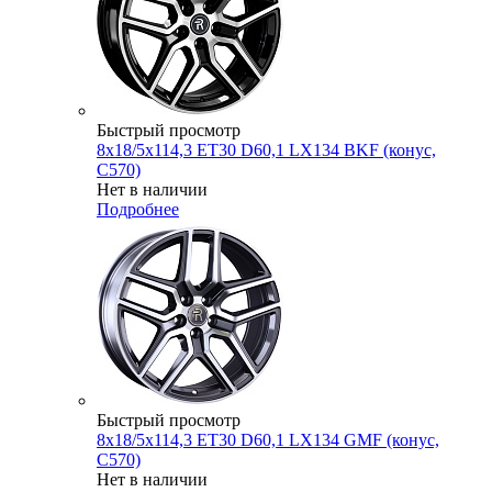
Быстрый просмотр
8x18/5x114,3 ET30 D60,1 LX134 BKF (конус,
C570)
Нет в наличии
Подробнее
Быстрый просмотр
8x18/5x114,3 ET30 D60,1 LX134 GMF (конус,
C570)
Нет в наличии