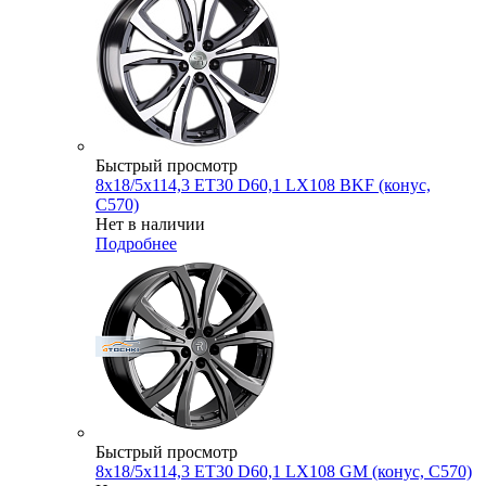
Быстрый просмотр
8x18/5x114,3 ET30 D60,1 LX108 BKF (конус,
C570)
Нет в наличии
Подробнее
Быстрый просмотр
8x18/5x114,3 ET30 D60,1 LX108 GM (конус, C570)