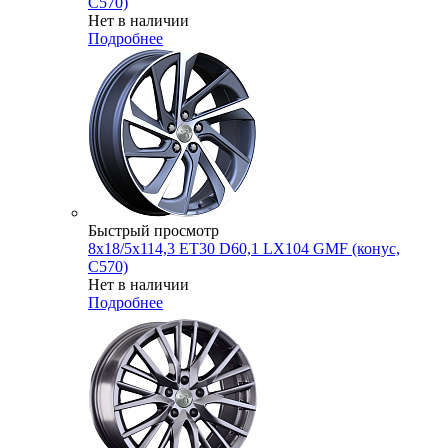
C570)
Нет в наличии
Подробнее
Быстрый просмотр
8x18/5x114,3 ET30 D60,1 LX104 GMF (конус,
C570)
Нет в наличии
Подробнее