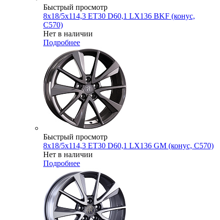
Быстрый просмотр
8x18/5x114,3 ET30 D60,1 LX136 BKF (конус,
C570)
Нет в наличии
Подробнее
Быстрый просмотр
8x18/5x114,3 ET30 D60,1 LX136 GM (конус, C570)
Нет в наличии
Подробнее