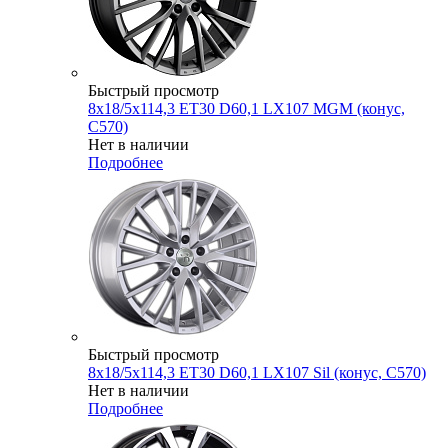
Быстрый просмотр
8x18/5x114,3 ET30 D60,1 LX107 MGM (конус,
C570)
Нет в наличии
Подробнее
Быстрый просмотр
8x18/5x114,3 ET30 D60,1 LX107 Sil (конус, C570)
Нет в наличии
Подробнее