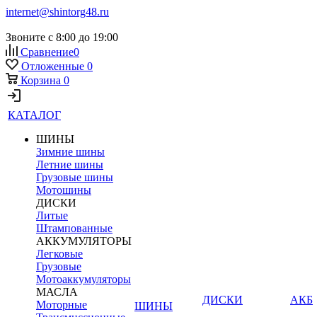
internet@shintorg48.ru
Звоните с 8:00 до 19:00
Сравнение
0
Отложенные
0
Корзина
0
КАТАЛОГ
ШИНЫ
Зимние шины
Летние шины
Грузовые шины
Мотошины
ДИСКИ
Литые
Штампованные
АККУМУЛЯТОРЫ
Легковые
Грузовые
Мотоаккумуляторы
МАСЛА
ДИСКИ
АКБ
Моторные
ШИНЫ