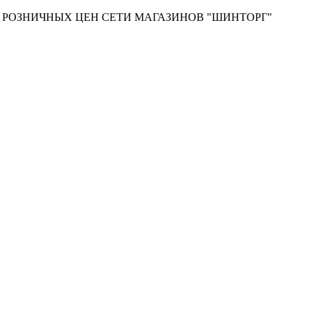
Т РОЗНИЧНЫХ ЦЕН СЕТИ МАГАЗИНОВ "ШИНТОРГ"