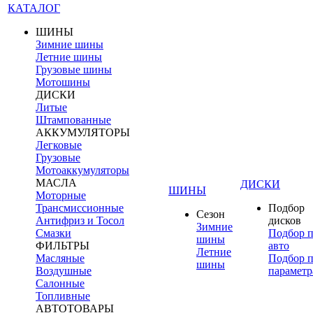
КАТАЛОГ
ШИНЫ
Зимние шины
Летние шины
Грузовые шины
Мотошины
ДИСКИ
Литые
Штампованные
АККУМУЛЯТОРЫ
Легковые
Грузовые
Мотоаккумуляторы
МАСЛА
ДИСКИ
ШИНЫ
Моторные
Трансмиссионные
Подбор
Сезон
Антифриз и Тосол
дисков
Зимние
Смазки
Подбор 
шины
ФИЛЬТРЫ
авто
Летние
Масляные
Подбор 
шины
Воздушные
параметр
Салонные
Топливные
АВТОТОВАРЫ