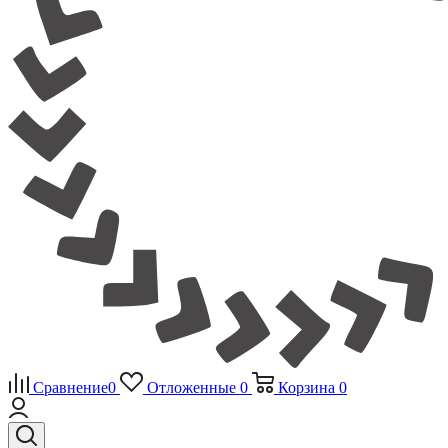
Сравнение
0
Отложенные
0
Корзина
0