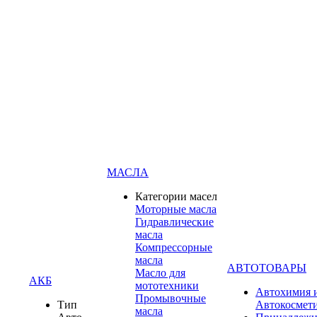
МАСЛА
Категории масел
Моторные масла
Гидравлические
масла
Компрессорные
масла
АВТОТОВАРЫ
Масло для
АКБ
мототехники
Автохимия 
Промывочные
Тип
Автокосмет
масла