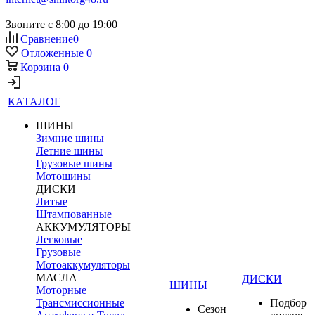
Звоните с 8:00 до 19:00
Сравнение
0
Отложенные
0
Корзина
0
КАТАЛОГ
ШИНЫ
Зимние шины
Летние шины
Грузовые шины
Мотошины
ДИСКИ
Литые
Штампованные
АККУМУЛЯТОРЫ
Легковые
Грузовые
Мотоаккумуляторы
МАСЛА
ДИСКИ
ШИНЫ
Моторные
Трансмиссионные
Подбор
Сезон