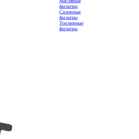
Масляные
фильтры
Салонные
фильтры
Топливные
фильтры