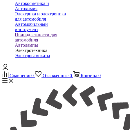
Автокосметика и
Автохимия
Электрика и электроника
для автомобиля
Автомобильный
инструмент
Принадлежности для
автомобиля
Автолампы
Электротехника
Электросамокаты
Сравнение
0
Отложенные
0
Корзина
0