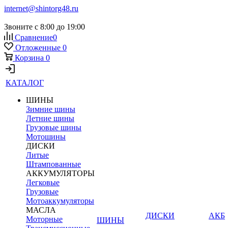
internet@shintorg48.ru
Звоните с 8:00 до 19:00
Сравнение
0
Отложенные
0
Корзина
0
КАТАЛОГ
ШИНЫ
Зимние шины
Летние шины
Грузовые шины
Мотошины
ДИСКИ
Литые
Штампованные
АККУМУЛЯТОРЫ
Легковые
Грузовые
Мотоаккумуляторы
МАСЛА
ДИСКИ
АКБ
Моторные
ШИНЫ