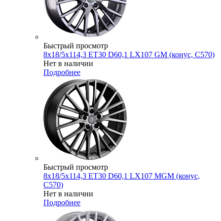
Быстрый просмотр
8x18/5x114,3 ET30 D60,1 LX107 GM (конус, C570)
Нет в наличии
Подробнее
Быстрый просмотр
8x18/5x114,3 ET30 D60,1 LX107 MGM (конус,
C570)
Нет в наличии
Подробнее