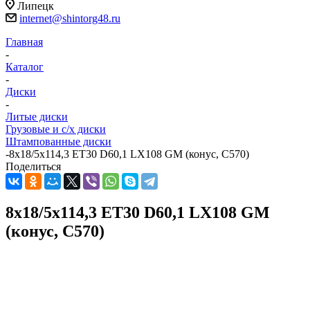
Липецк
internet@shintorg48.ru
Главная
-
Каталог
-
Диски
-
Литые диски
Грузовые и с/х диски
Штампованные диски
-
8x18/5x114,3 ET30 D60,1 LX108 GM (конус, C570)
Поделиться
8x18/5x114,3 ET30 D60,1 LX108 GM
(конус, C570)