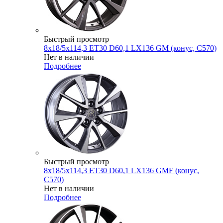
Быстрый просмотр
8x18/5x114,3 ET30 D60,1 LX136 GM (конус, C570)
Нет в наличии
Подробнее
Быстрый просмотр
8x18/5x114,3 ET30 D60,1 LX136 GMF (конус,
C570)
Нет в наличии
Подробнее