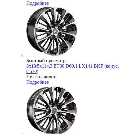
Подробнее
Быстрый просмотр
8x18/5x114,3 ET30 D60,1 LX141 BKF (конус,
C570)
Нет в наличии
Подробнее