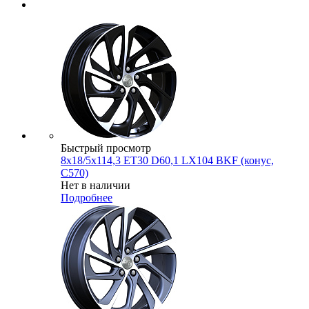
Быстрый просмотр
8x18/5x114,3 ET30 D60,1 LX104 BKF (конус,
C570)
Нет в наличии
Подробнее