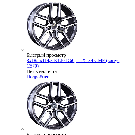
Быстрый просмотр
8x18/5x114,3 ET30 D60,1 LX134 GMF (конус,
C570)
Нет в наличии
Подробнее
Быстрый просмотр