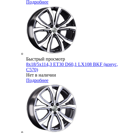
Подробнее
Быстрый просмотр
8x18/5x114,3 ET30 D60,1 LX108 BKF (конус,
C570)
Нет в наличии
Подробнее