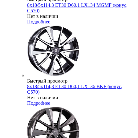
8x18/5x114,3 ET30 D60,1 LX134 MGMF (конус,
C570)
Нет в наличии
Подробнее
Быстрый просмотр
8x18/5x114,3 ET30 D60,1 LX136 BKF (конус,
C570)
Нет в наличии
Подробнее