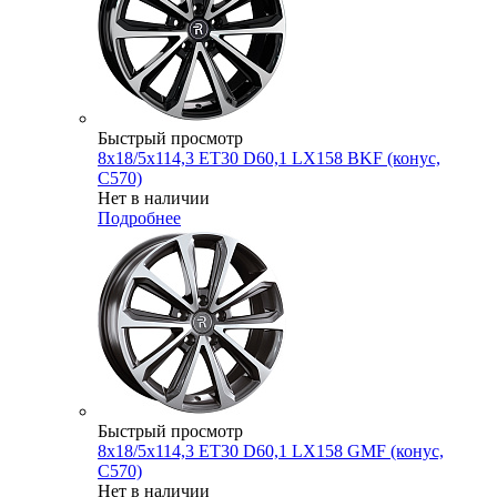
Быстрый просмотр
8x18/5x114,3 ET30 D60,1 LX158 BKF (конус,
C570)
Нет в наличии
Подробнее
Быстрый просмотр
8x18/5x114,3 ET30 D60,1 LX158 GMF (конус,
C570)
Нет в наличии