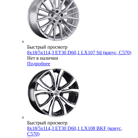
Быстрый просмотр
8x18/5x114,3 ET30 D60,1 LX107 Sil (конус, C570)
Нет в наличии
Подробнее
Быстрый просмотр
8x18/5x114,3 ET30 D60,1 LX108 BKF (конус,
C570)