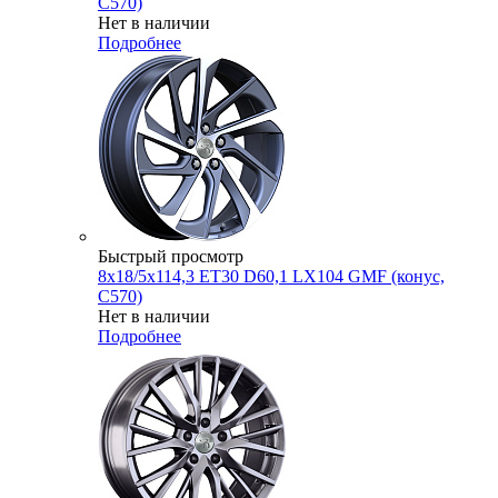
C570)
Нет в наличии
Подробнее
Быстрый просмотр
8x18/5x114,3 ET30 D60,1 LX104 GMF (конус,
C570)
Нет в наличии
Подробнее