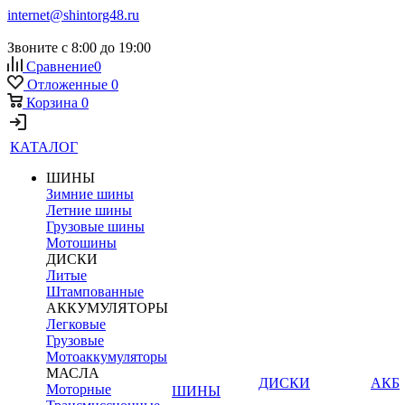
internet@shintorg48.ru
Звоните с 8:00 до 19:00
Сравнение
0
Отложенные
0
Корзина
0
КАТАЛОГ
ШИНЫ
Зимние шины
Летние шины
Грузовые шины
Мотошины
ДИСКИ
Литые
Штампованные
АККУМУЛЯТОРЫ
Легковые
Грузовые
Мотоаккумуляторы
МАСЛА
ДИСКИ
АКБ
Моторные
ШИНЫ