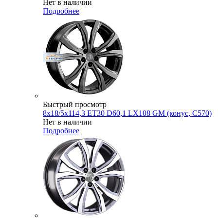
Нет в наличии
Подробнее
Быстрый просмотр
8x18/5x114,3 ET30 D60,1 LX108 GM (конус, C570)
Нет в наличии
Подробнее