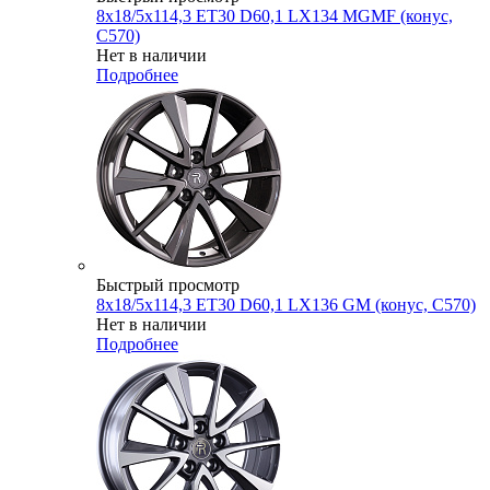
8x18/5x114,3 ET30 D60,1 LX134 MGMF (конус,
C570)
Нет в наличии
Подробнее
Быстрый просмотр
8x18/5x114,3 ET30 D60,1 LX136 GM (конус, C570)
Нет в наличии
Подробнее