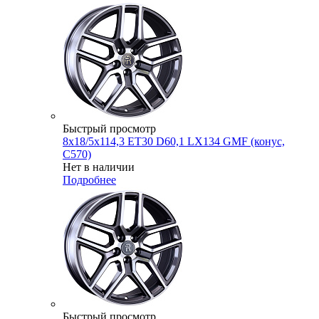
Быстрый просмотр
8x18/5x114,3 ET30 D60,1 LX134 GMF (конус,
C570)
Нет в наличии
Подробнее
Быстрый просмотр