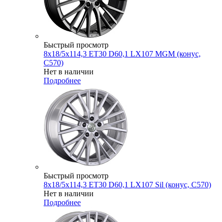
Быстрый просмотр
8x18/5x114,3 ET30 D60,1 LX107 MGM (конус,
C570)
Нет в наличии
Подробнее
Быстрый просмотр
8x18/5x114,3 ET30 D60,1 LX107 Sil (конус, C570)
Нет в наличии
Подробнее