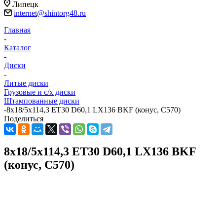
Липецк
internet@shintorg48.ru
Главная
-
Каталог
-
Диски
-
Литые диски
Грузовые и с/х диски
Штампованные диски
-
8x18/5x114,3 ET30 D60,1 LX136 BKF (конус, C570)
Поделиться
8x18/5x114,3 ET30 D60,1 LX136 BKF
(конус, C570)