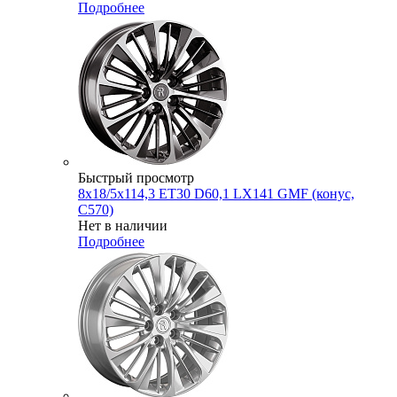
Подробнее
Быстрый просмотр
8x18/5x114,3 ET30 D60,1 LX141 GMF (конус,
C570)
Нет в наличии
Подробнее