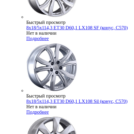
Быстрый просмотр
8x18/5x114,3 ET30 D60,1 LX108 SF (конус, C570)
Нет в наличии
Подробнее
Быстрый просмотр
8x18/5x114,3 ET30 D60,1 LX108 Sil (конус, C570)
Нет в наличии
Подробнее