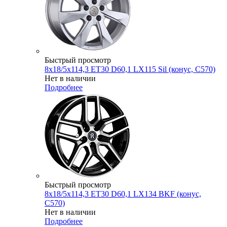
Быстрый просмотр
8x18/5x114,3 ET30 D60,1 LX115 Sil (конус, C570)
Нет в наличии
Подробнее
Быстрый просмотр
8x18/5x114,3 ET30 D60,1 LX134 BKF (конус,
C570)
Нет в наличии
Подробнее