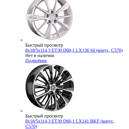
Быстрый просмотр
8x18/5x114,3 ET30 D60,1 LX136 Sil (конус, C570)
Нет в наличии
Подробнее
Быстрый просмотр
8x18/5x114,3 ET30 D60,1 LX141 BKF (конус,
C570)