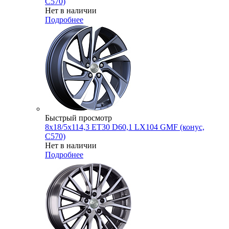
C570)
Нет в наличии
Подробнее
Быстрый просмотр
8x18/5x114,3 ET30 D60,1 LX104 GMF (конус,
C570)
Нет в наличии
Подробнее