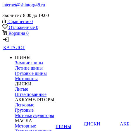
internet@shintorg48.ru
Звоните с 8:00 до 19:00
Сравнение
0
Отложенные
0
Корзина
0
КАТАЛОГ
ШИНЫ
Зимние шины
Летние шины
Грузовые шины
Мотошины
ДИСКИ
Литые
Штампованные
АККУМУЛЯТОРЫ
Легковые
Грузовые
Мотоаккумуляторы
МАСЛА
ДИСКИ
АКБ
Моторные
ШИНЫ