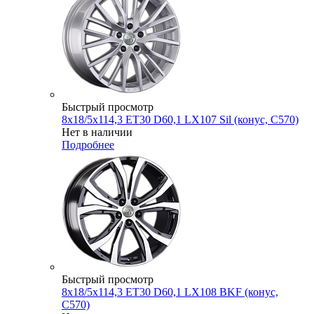
Быстрый просмотр
8x18/5x114,3 ET30 D60,1 LX107 Sil (конус, C570)
Нет в наличии
Подробнее
Быстрый просмотр
8x18/5x114,3 ET30 D60,1 LX108 BKF (конус,
C570)