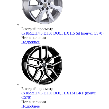
Быстрый просмотр
8x18/5x114,3 ET30 D60,1 LX115 Sil (конус, C570)
Нет в наличии
Подробнее
Быстрый просмотр
8x18/5x114,3 ET30 D60,1 LX134 BKF (конус,
C570)
Нет в наличии
Подробнее