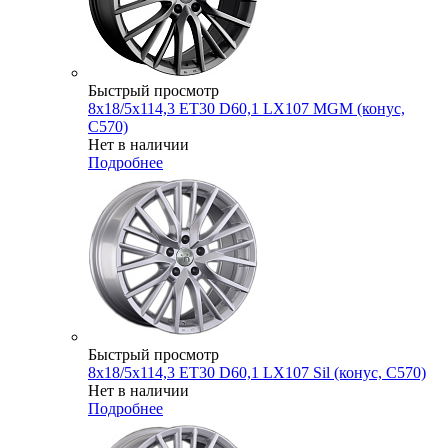
Быстрый просмотр
8x18/5x114,3 ET30 D60,1 LX107 MGM (конус,
C570)
Нет в наличии
Подробнее
Быстрый просмотр
8x18/5x114,3 ET30 D60,1 LX107 Sil (конус, C570)
Нет в наличии
Подробнее