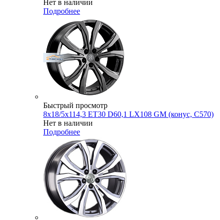
Нет в наличии
Подробнее
Быстрый просмотр
8x18/5x114,3 ET30 D60,1 LX108 GM (конус, C570)
Нет в наличии
Подробнее