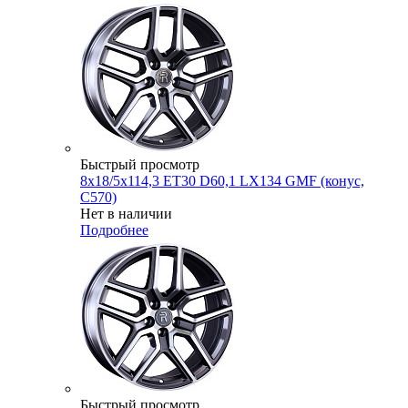
Быстрый просмотр
8x18/5x114,3 ET30 D60,1 LX134 GMF (конус,
C570)
Нет в наличии
Подробнее
Быстрый просмотр