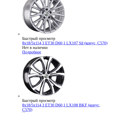
Быстрый просмотр
8x18/5x114,3 ET30 D60,1 LX107 Sil (конус, C570)
Нет в наличии
Подробнее
Быстрый просмотр
8x18/5x114,3 ET30 D60,1 LX108 BKF (конус,
C570)