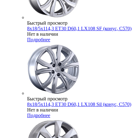
Быстрый просмотр
8x18/5x114,3 ET30 D60,1 LX108 SF (конус, C570)
Нет в наличии
Подробнее
Быстрый просмотр
8x18/5x114,3 ET30 D60,1 LX108 Sil (конус, C570)
Нет в наличии
Подробнее