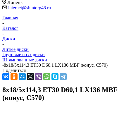
Липецк
internet@shintorg48.ru
Главная
-
Каталог
-
Диски
-
Литые диски
Грузовые и с/х диски
Штампованные диски
-
8x18/5x114,3 ET30 D60,1 LX136 MBF (конус, C570)
Поделиться
8x18/5x114,3 ET30 D60,1 LX136 MBF
(конус, C570)