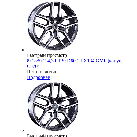
Быстрый просмотр
8x18/5x114,3 ET30 D60,1 LX134 GMF (конус,
C570)
Нет в наличии
Подробнее
Быстрый просмотр