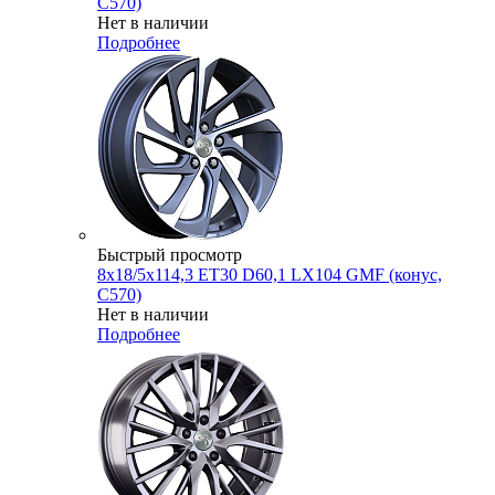
C570)
Нет в наличии
Подробнее
Быстрый просмотр
8x18/5x114,3 ET30 D60,1 LX104 GMF (конус,
C570)
Нет в наличии
Подробнее