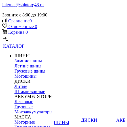
internet@shintorg48.ru
Звоните с 8:00 до 19:00
Сравнение
0
Отложенные
0
Корзина
0
КАТАЛОГ
ШИНЫ
Зимние шины
Летние шины
Грузовые шины
Мотошины
ДИСКИ
Литые
Штампованные
АККУМУЛЯТОРЫ
Легковые
Грузовые
Мотоаккумуляторы
МАСЛА
ДИСКИ
АКБ
Моторные
ШИНЫ