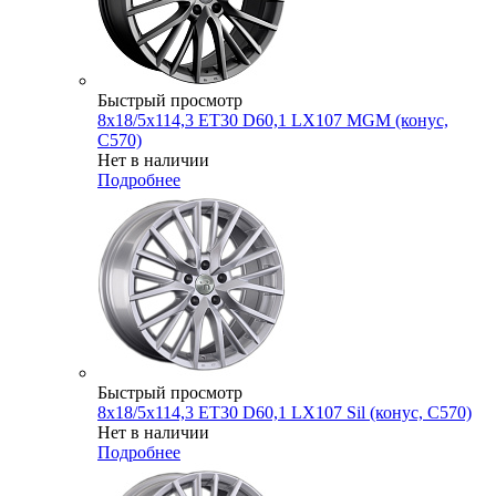
Быстрый просмотр
8x18/5x114,3 ET30 D60,1 LX107 MGM (конус,
C570)
Нет в наличии
Подробнее
Быстрый просмотр
8x18/5x114,3 ET30 D60,1 LX107 Sil (конус, C570)
Нет в наличии
Подробнее