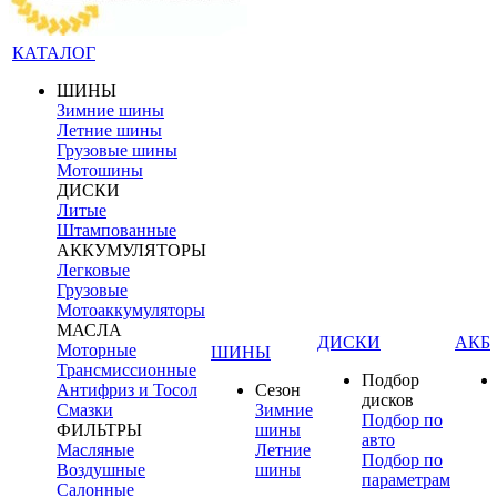
КАТАЛОГ
ШИНЫ
Зимние шины
Летние шины
Грузовые шины
Мотошины
ДИСКИ
Литые
Штампованные
АККУМУЛЯТОРЫ
Легковые
Грузовые
Мотоаккумуляторы
МАСЛА
ДИСКИ
АКБ
Моторные
ШИНЫ
Трансмиссионные
Подбор
Антифриз и Тосол
Сезон
дисков
Смазки
Зимние
Подбор по
ФИЛЬТРЫ
шины
авто
Масляные
Летние
Подбор по
Воздушные
шины
параметрам
Салонные