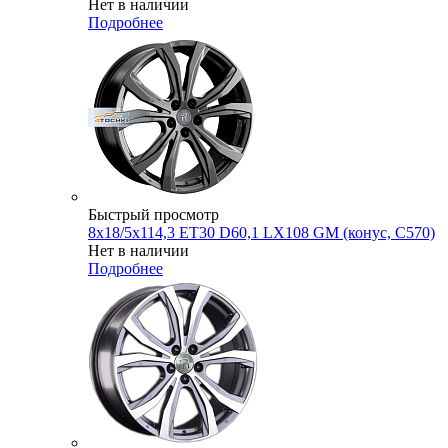
Нет в наличии
Подробнее
Быстрый просмотр
8x18/5x114,3 ET30 D60,1 LX108 GM (конус, C570)
Нет в наличии
Подробнее