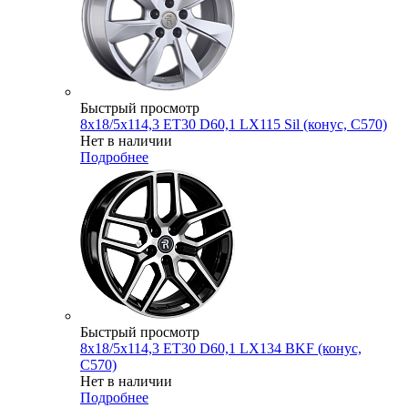
Быстрый просмотр
8x18/5x114,3 ET30 D60,1 LX115 Sil (конус, C570)
Нет в наличии
Подробнее
Быстрый просмотр
8x18/5x114,3 ET30 D60,1 LX134 BKF (конус,
C570)
Нет в наличии
Подробнее