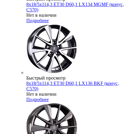
8x18/5x114,3 ET30 D60,1 LX134 MGMF (конус,
C570)
Нет в наличии
Подробнее
Быстрый просмотр
8x18/5x114,3 ET30 D60,1 LX136 BKF (конус,
C570)
Нет в наличии
Подробнее