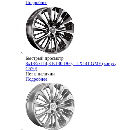
Подробнее
Быстрый просмотр
8x18/5x114,3 ET30 D60,1 LX141 GMF (конус,
C570)
Нет в наличии
Подробнее