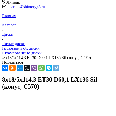
Липецк
internet@shintorg48.ru
Главная
-
Каталог
-
Диски
-
Литые диски
Грузовые и с/х диски
Штампованные диски
-
8x18/5x114,3 ET30 D60,1 LX136 Sil (конус, C570)
Поделиться
8x18/5x114,3 ET30 D60,1 LX136 Sil
(конус, C570)