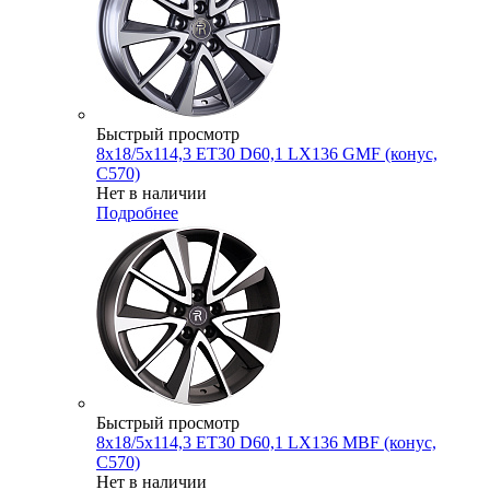
Быстрый просмотр
8x18/5x114,3 ET30 D60,1 LX136 GMF (конус,
C570)
Нет в наличии
Подробнее
Быстрый просмотр
8x18/5x114,3 ET30 D60,1 LX136 MBF (конус,
C570)
Нет в наличии