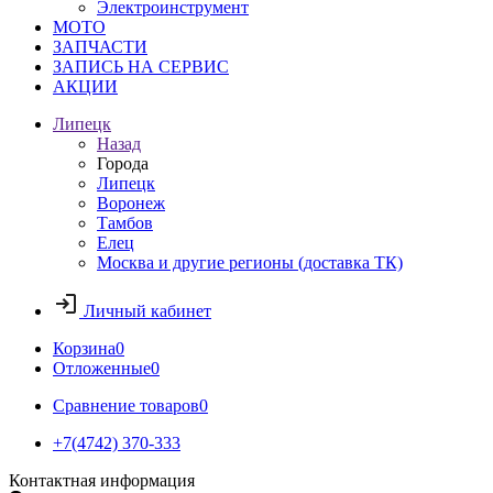
Электроинструмент
МОТО
ЗАПЧАСТИ
ЗАПИСЬ НА СЕРВИС
АКЦИИ
Липецк
Назад
Города
Липецк
Воронеж
Тамбов
Елец
Москва и другие регионы (доставка ТК)
Личный кабинет
Корзина
0
Отложенные
0
Сравнение товаров
0
+7(4742) 370-333
Контактная информация