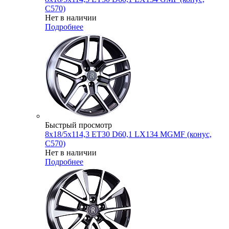
C570)
Нет в наличии
Подробнее
Быстрый просмотр
8x18/5x114,3 ET30 D60,1 LX134 MGMF (конус,
C570)
Нет в наличии
Подробнее