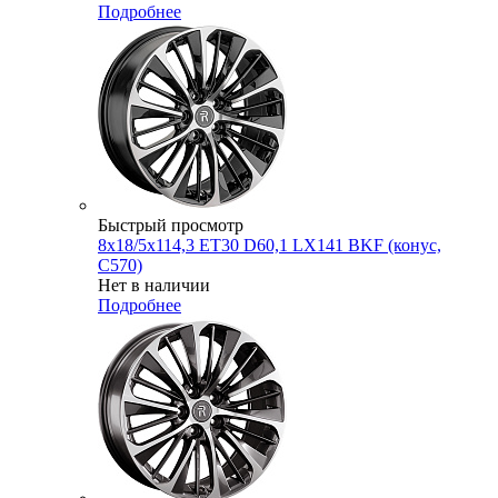
Подробнее
Быстрый просмотр
8x18/5x114,3 ET30 D60,1 LX141 BKF (конус,
C570)
Нет в наличии
Подробнее