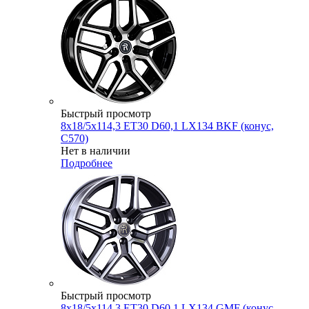
Быстрый просмотр
8x18/5x114,3 ET30 D60,1 LX134 BKF (конус,
C570)
Нет в наличии
Подробнее
Быстрый просмотр
8x18/5x114,3 ET30 D60,1 LX134 GMF (конус,