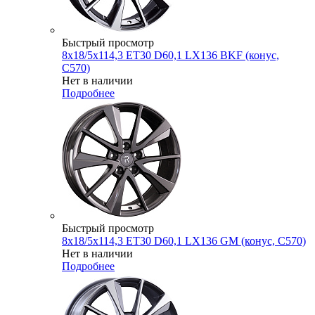
Быстрый просмотр
8x18/5x114,3 ET30 D60,1 LX136 BKF (конус,
C570)
Нет в наличии
Подробнее
Быстрый просмотр
8x18/5x114,3 ET30 D60,1 LX136 GM (конус, C570)
Нет в наличии
Подробнее