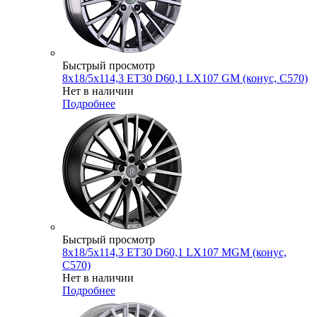
Быстрый просмотр
8x18/5x114,3 ET30 D60,1 LX107 GM (конус, C570)
Нет в наличии
Подробнее
Быстрый просмотр
8x18/5x114,3 ET30 D60,1 LX107 MGM (конус,
C570)
Нет в наличии
Подробнее