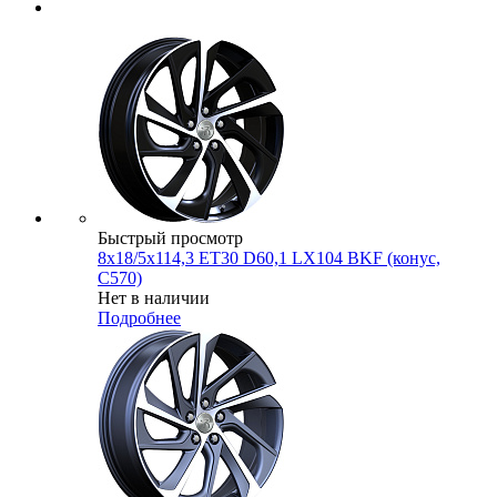
Быстрый просмотр
8x18/5x114,3 ET30 D60,1 LX104 BKF (конус,
C570)
Нет в наличии
Подробнее