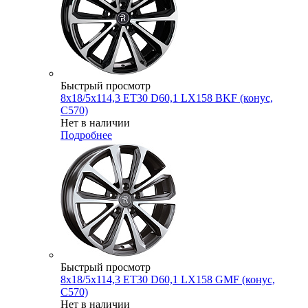
Быстрый просмотр
8x18/5x114,3 ET30 D60,1 LX158 BKF (конус,
C570)
Нет в наличии
Подробнее
Быстрый просмотр
8x18/5x114,3 ET30 D60,1 LX158 GMF (конус,
C570)
Нет в наличии