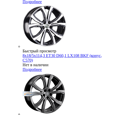
Подробнее
Быстрый просмотр
8x18/5x114,3 ET30 D60,1 LX108 BKF (конус,
C570)
Нет в наличии
Подробнее