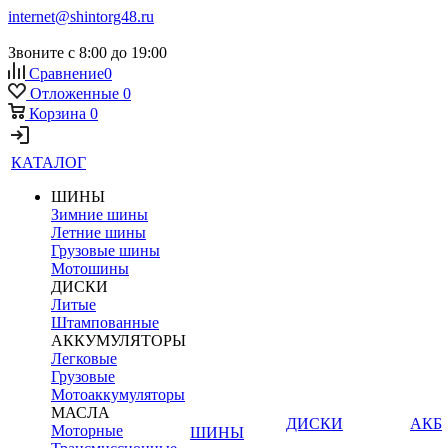
internet@shintorg48.ru
Звоните с 8:00 до 19:00
Сравнение
0
Отложенные
0
Корзина
0
КАТАЛОГ
ШИНЫ
Зимние шины
Летние шины
Грузовые шины
Мотошины
ДИСКИ
Литые
Штампованные
АККУМУЛЯТОРЫ
Легковые
Грузовые
Мотоаккумуляторы
МАСЛА
ДИСКИ
АКБ
Моторные
ШИНЫ