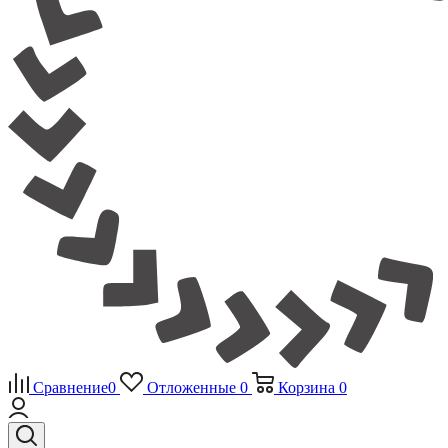
Сравнение
0
Отложенные
0
Корзина
0