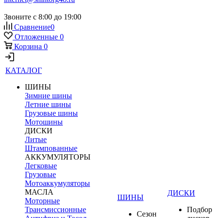
Звоните с 8:00 до 19:00
Сравнение
0
Отложенные
0
Корзина
0
КАТАЛОГ
ШИНЫ
Зимние шины
Летние шины
Грузовые шины
Мотошины
ДИСКИ
Литые
Штампованные
АККУМУЛЯТОРЫ
Легковые
Грузовые
Мотоаккумуляторы
МАСЛА
ДИСКИ
ШИНЫ
Моторные
Трансмиссионные
Подбор
Сезон