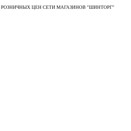
Т РОЗНИЧНЫХ ЦЕН СЕТИ МАГАЗИНОВ "ШИНТОРГ"