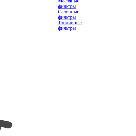
Масляные
фильтры
Салонные
фильтры
Топливные
фильтры