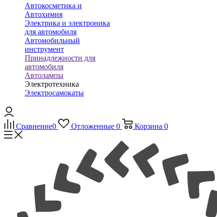
Автокосметика и
Автохимия
Электрика и электроника
для автомобиля
Автомобильный
инструмент
Принадлежности для
автомобиля
Автолампы
Электротехника
Электросамокаты
Сравнение
0
Отложенные
0
Корзина
0