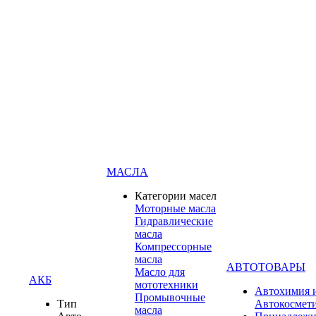
МАСЛА
Категории масел
Моторные масла
Гидравлические
масла
Компрессорные
масла
АВТОТОВАРЫ
Масло для
АКБ
мототехники
Автохимия 
Промывочные
Тип
Автокосмет
масла