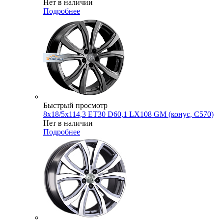
Нет в наличии
Подробнее
Быстрый просмотр
8x18/5x114,3 ET30 D60,1 LX108 GM (конус, C570)
Нет в наличии
Подробнее