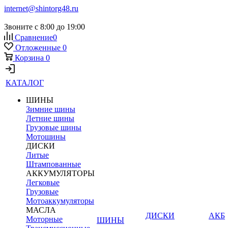
internet@shintorg48.ru
Звоните с 8:00 до 19:00
Сравнение
0
Отложенные
0
Корзина
0
КАТАЛОГ
ШИНЫ
Зимние шины
Летние шины
Грузовые шины
Мотошины
ДИСКИ
Литые
Штампованные
АККУМУЛЯТОРЫ
Легковые
Грузовые
Мотоаккумуляторы
МАСЛА
ДИСКИ
АКБ
Моторные
ШИНЫ