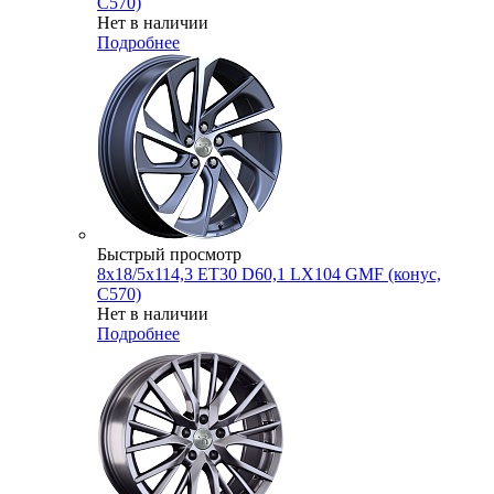
C570)
Нет в наличии
Подробнее
Быстрый просмотр
8x18/5x114,3 ET30 D60,1 LX104 GMF (конус,
C570)
Нет в наличии
Подробнее