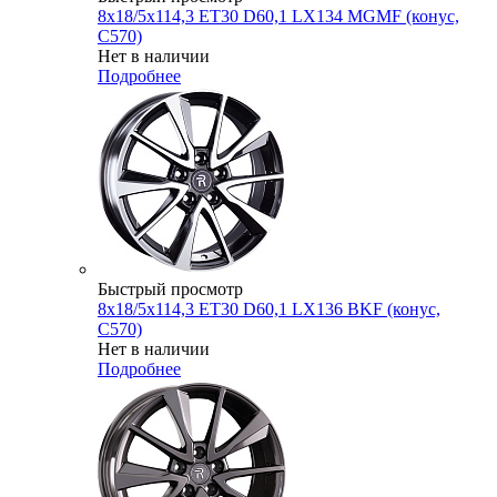
8x18/5x114,3 ET30 D60,1 LX134 MGMF (конус,
C570)
Нет в наличии
Подробнее
Быстрый просмотр
8x18/5x114,3 ET30 D60,1 LX136 BKF (конус,
C570)
Нет в наличии
Подробнее