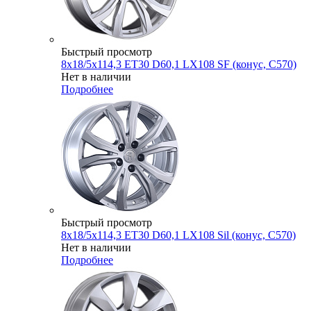
Быстрый просмотр
8x18/5x114,3 ET30 D60,1 LX108 SF (конус, C570)
Нет в наличии
Подробнее
Быстрый просмотр
8x18/5x114,3 ET30 D60,1 LX108 Sil (конус, C570)
Нет в наличии
Подробнее