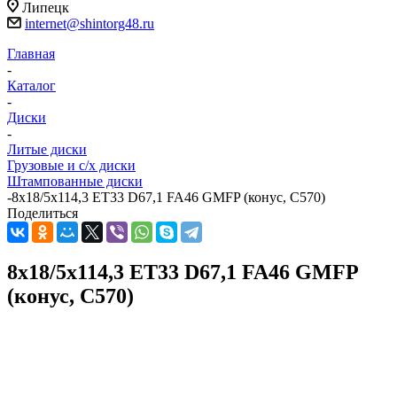
Липецк
internet@shintorg48.ru
Главная
-
Каталог
-
Диски
-
Литые диски
Грузовые и с/х диски
Штампованные диски
-
8x18/5x114,3 ET33 D67,1 FA46 GMFP (конус, C570)
Поделиться
8x18/5x114,3 ET33 D67,1 FA46 GMFP
(конус, C570)