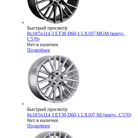
Быстрый просмотр
8x18/5x114,3 ET30 D60,1 LX107 MGM (конус,
C570)
Нет в наличии
Подробнее
Быстрый просмотр
8x18/5x114,3 ET30 D60,1 LX107 Sil (конус, C570)
Нет в наличии
Подробнее