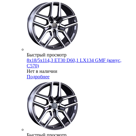
Быстрый просмотр
8x18/5x114,3 ET30 D60,1 LX134 GMF (конус,
C570)
Нет в наличии
Подробнее
Быстрый просмотр