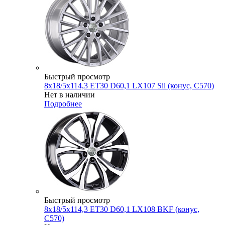
Быстрый просмотр
8x18/5x114,3 ET30 D60,1 LX107 Sil (конус, C570)
Нет в наличии
Подробнее
Быстрый просмотр
8x18/5x114,3 ET30 D60,1 LX108 BKF (конус,
C570)