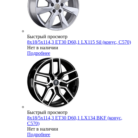
Быстрый просмотр
8x18/5x114,3 ET30 D60,1 LX115 Sil (конус, C570)
Нет в наличии
Подробнее
Быстрый просмотр
8x18/5x114,3 ET30 D60,1 LX134 BKF (конус,
C570)
Нет в наличии
Подробнее