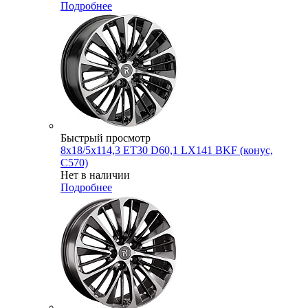
Подробнее
Быстрый просмотр
8x18/5x114,3 ET30 D60,1 LX141 BKF (конус,
C570)
Нет в наличии
Подробнее