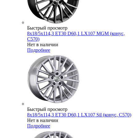
Быстрый просмотр
8x18/5x114,3 ET30 D60,1 LX107 MGM (конус,
C570)
Нет в наличии
Подробнее
Быстрый просмотр
8x18/5x114,3 ET30 D60,1 LX107 Sil (конус, C570)
Нет в наличии
Подробнее