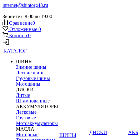
internet@shintorg48.ru
Звоните с 8:00 до 19:00
Сравнение
0
Отложенные
0
Корзина
0
КАТАЛОГ
ШИНЫ
Зимние шины
Летние шины
Грузовые шины
Мотошины
ДИСКИ
Литые
Штампованные
АККУМУЛЯТОРЫ
Легковые
Грузовые
Мотоаккумуляторы
МАСЛА
ДИСКИ
АКБ
Моторные
ШИНЫ