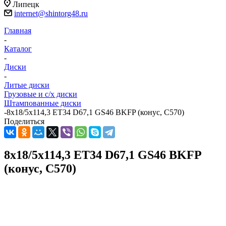
Липецк
internet@shintorg48.ru
Главная
-
Каталог
-
Диски
-
Литые диски
Грузовые и с/х диски
Штампованные диски
-
8x18/5x114,3 ET34 D67,1 GS46 BKFP (конус, C570)
Поделиться
8x18/5x114,3 ET34 D67,1 GS46 BKFP
(конус, C570)