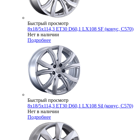
Быстрый просмотр
8x18/5x114,3 ET30 D60,1 LX108 SF (конус, C570)
Нет в наличии
Подробнее
Быстрый просмотр
8x18/5x114,3 ET30 D60,1 LX108 Sil (конус, C570)
Нет в наличии
Подробнее