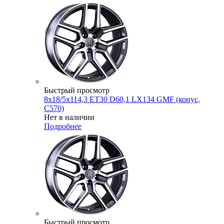
Быстрый просмотр
8x18/5x114,3 ET30 D60,1 LX134 GMF (конус,
C570)
Нет в наличии
Подробнее
Быстрый просмотр