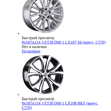
Быстрый просмотр
8x18/5x114,3 ET30 D60,1 LX107 Sil (конус, C570)
Нет в наличии
Подробнее
Быстрый просмотр
8x18/5x114,3 ET30 D60,1 LX108 BKF (конус,
C570)