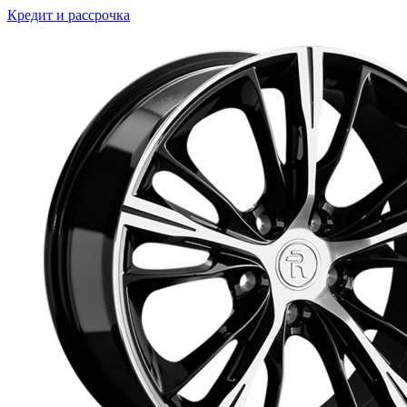
Кредит и рассрочка