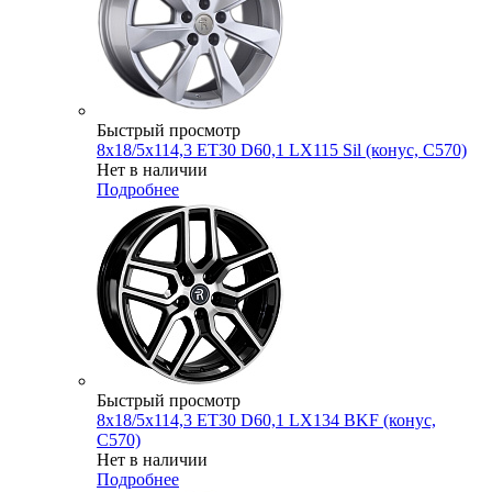
Быстрый просмотр
8x18/5x114,3 ET30 D60,1 LX115 Sil (конус, C570)
Нет в наличии
Подробнее
Быстрый просмотр
8x18/5x114,3 ET30 D60,1 LX134 BKF (конус,
C570)
Нет в наличии
Подробнее