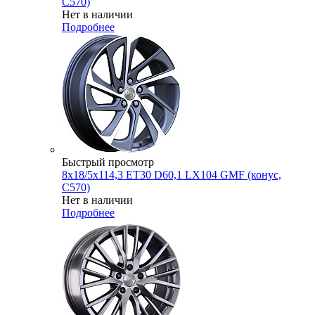
C570)
Нет в наличии
Подробнее
Быстрый просмотр
8x18/5x114,3 ET30 D60,1 LX104 GMF (конус,
C570)
Нет в наличии
Подробнее