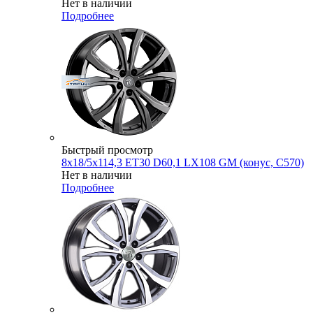
Нет в наличии
Подробнее
Быстрый просмотр
8x18/5x114,3 ET30 D60,1 LX108 GM (конус, C570)
Нет в наличии
Подробнее