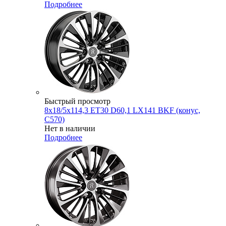
Подробнее
Быстрый просмотр
8x18/5x114,3 ET30 D60,1 LX141 BKF (конус,
C570)
Нет в наличии
Подробнее