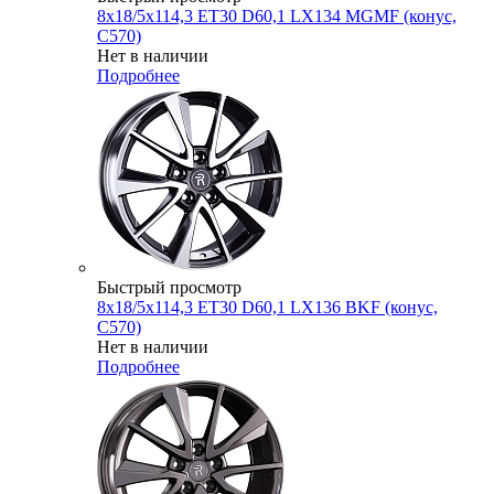
8x18/5x114,3 ET30 D60,1 LX134 MGMF (конус,
C570)
Нет в наличии
Подробнее
Быстрый просмотр
8x18/5x114,3 ET30 D60,1 LX136 BKF (конус,
C570)
Нет в наличии
Подробнее