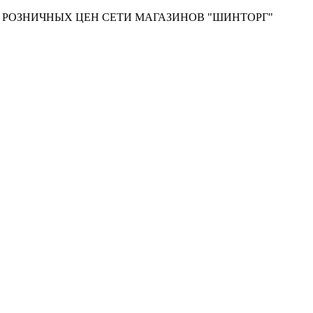
Т РОЗНИЧНЫХ ЦЕН СЕТИ МАГАЗИНОВ "ШИНТОРГ"