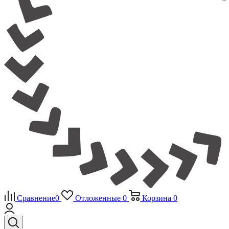
Сравнение
0
Отложенные
0
Корзина
0