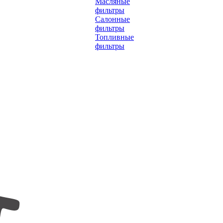
Масляные
фильтры
Салонные
фильтры
Топливные
фильтры