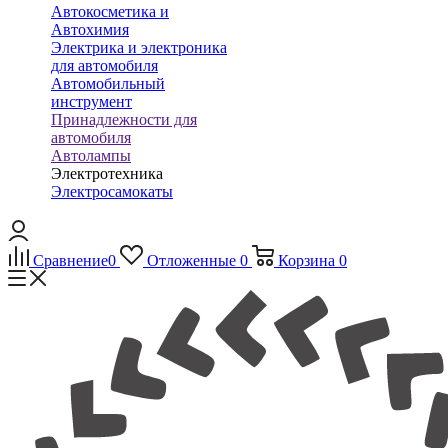
Автокосметика и
Автохимия
Электрика и электроника
для автомобиля
Автомобильный
инструмент
Принадлежности для
автомобиля
Автолампы
Электротехника
Электросамокаты
Сравнение
0
Отложенные
0
Корзина
0