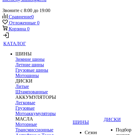
Звоните с 8:00 до 19:00
Сравнение
0
Отложенные
0
Корзина
0
КАТАЛОГ
ШИНЫ
Зимние шины
Летние шины
Грузовые шины
Мотошины
ДИСКИ
Литые
Штампованные
АККУМУЛЯТОРЫ
Легковые
Грузовые
Мотоаккумуляторы
МАСЛА
ДИСКИ
ШИНЫ
Моторные
Трансмиссионные
Подбор
Сезон