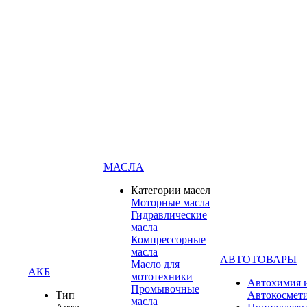
МАСЛА
Категории масел
Моторные масла
Гидравлические
масла
Компрессорные
масла
АВТОТОВАРЫ
Масло для
АКБ
мототехники
Автохимия 
Промывочные
Тип
Автокосмет
масла