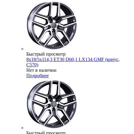
Быстрый просмотр
8x18/5x114,3 ET30 D60,1 LX134 GMF (конус,
C570)
Нет в наличии
Подробнее
Быстрый просмотр