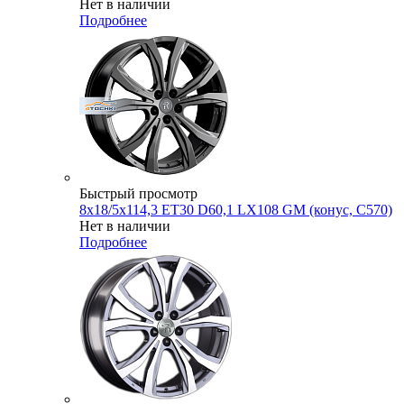
Нет в наличии
Подробнее
Быстрый просмотр
8x18/5x114,3 ET30 D60,1 LX108 GM (конус, C570)
Нет в наличии
Подробнее