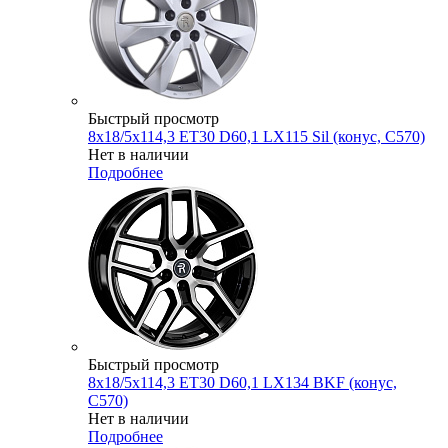
Быстрый просмотр
8x18/5x114,3 ET30 D60,1 LX115 Sil (конус, C570)
Нет в наличии
Подробнее
Быстрый просмотр
8x18/5x114,3 ET30 D60,1 LX134 BKF (конус,
C570)
Нет в наличии
Подробнее