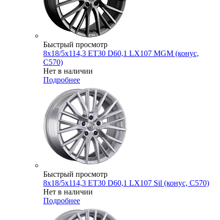
Быстрый просмотр
8x18/5x114,3 ET30 D60,1 LX107 MGM (конус,
C570)
Нет в наличии
Подробнее
Быстрый просмотр
8x18/5x114,3 ET30 D60,1 LX107 Sil (конус, C570)
Нет в наличии
Подробнее