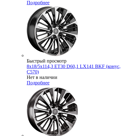
Подробнее
Быстрый просмотр
8x18/5x114,3 ET30 D60,1 LX141 BKF (конус,
C570)
Нет в наличии
Подробнее