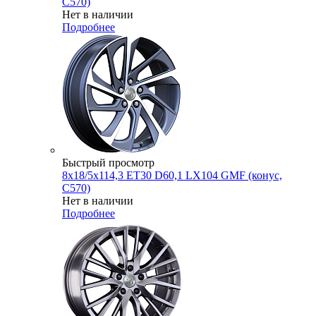
C570)
Нет в наличии
Подробнее
Быстрый просмотр
8x18/5x114,3 ET30 D60,1 LX104 GMF (конус,
C570)
Нет в наличии
Подробнее