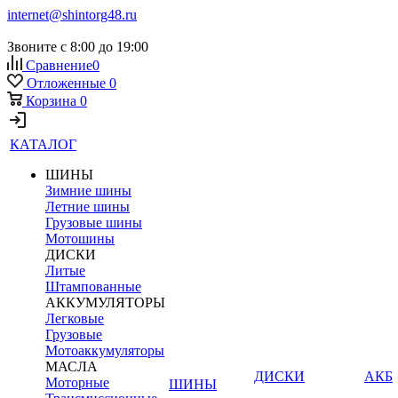
internet@shintorg48.ru
Звоните с 8:00 до 19:00
Сравнение
0
Отложенные
0
Корзина
0
КАТАЛОГ
ШИНЫ
Зимние шины
Летние шины
Грузовые шины
Мотошины
ДИСКИ
Литые
Штампованные
АККУМУЛЯТОРЫ
Легковые
Грузовые
Мотоаккумуляторы
МАСЛА
ДИСКИ
АКБ
Моторные
ШИНЫ