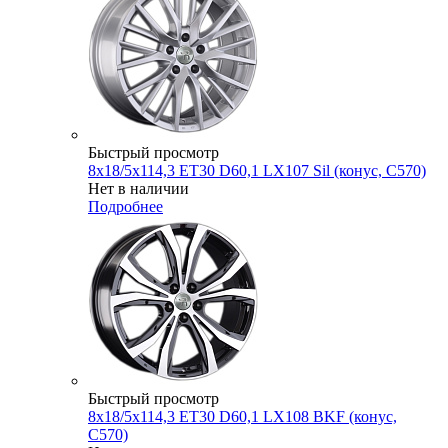
Быстрый просмотр
8x18/5x114,3 ET30 D60,1 LX107 Sil (конус, C570)
Нет в наличии
Подробнее
Быстрый просмотр
8x18/5x114,3 ET30 D60,1 LX108 BKF (конус,
C570)