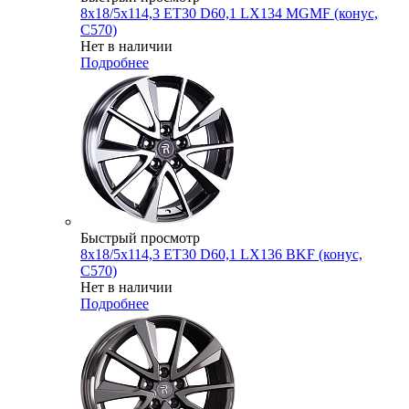
8x18/5x114,3 ET30 D60,1 LX134 MGMF (конус,
C570)
Нет в наличии
Подробнее
Быстрый просмотр
8x18/5x114,3 ET30 D60,1 LX136 BKF (конус,
C570)
Нет в наличии
Подробнее