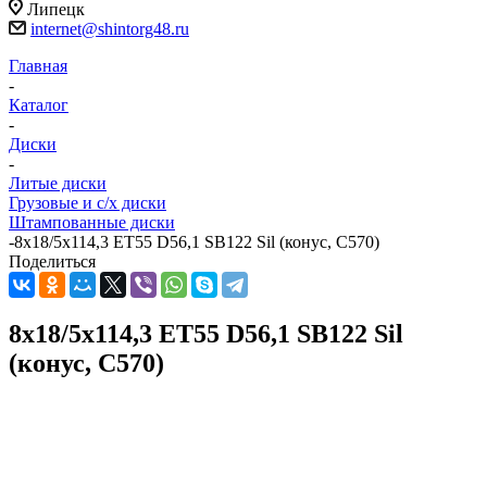
Липецк
internet@shintorg48.ru
Главная
-
Каталог
-
Диски
-
Литые диски
Грузовые и с/х диски
Штампованные диски
-
8x18/5x114,3 ET55 D56,1 SB122 Sil (конус, C570)
Поделиться
8x18/5x114,3 ET55 D56,1 SB122 Sil
(конус, C570)