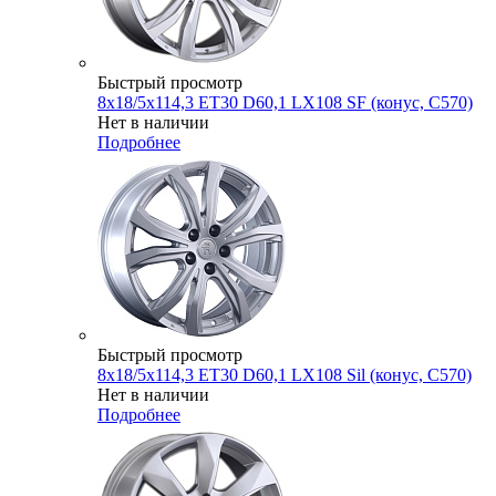
Быстрый просмотр
8x18/5x114,3 ET30 D60,1 LX108 SF (конус, C570)
Нет в наличии
Подробнее
Быстрый просмотр
8x18/5x114,3 ET30 D60,1 LX108 Sil (конус, C570)
Нет в наличии
Подробнее