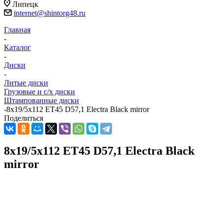
Липецк
internet@shintorg48.ru
Главная
-
Каталог
-
Диски
-
Литые диски
Грузовые и с/х диски
Штампованные диски
-
8x19/5x112 ET45 D57,1 Electra Black mirror
Поделиться
8x19/5x112 ET45 D57,1 Electra Black
mirror