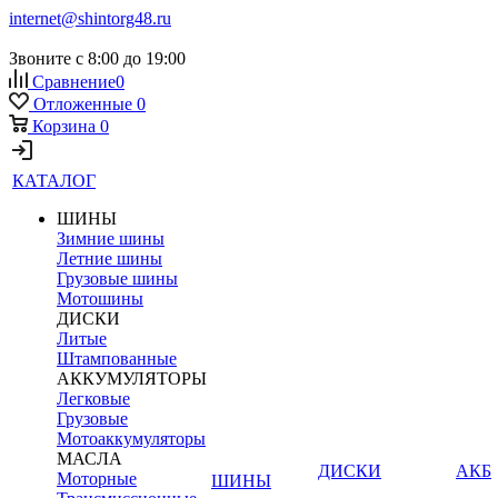
internet@shintorg48.ru
Звоните с 8:00 до 19:00
Сравнение
0
Отложенные
0
Корзина
0
КАТАЛОГ
ШИНЫ
Зимние шины
Летние шины
Грузовые шины
Мотошины
ДИСКИ
Литые
Штампованные
АККУМУЛЯТОРЫ
Легковые
Грузовые
Мотоаккумуляторы
МАСЛА
ДИСКИ
АКБ
Моторные
ШИНЫ