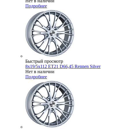
Нет в наличии
Подробнее
Быстрый просмотр
8x19/5x112 ET21 D66,45 Rennen Silver
Нет в наличии
Подробнее