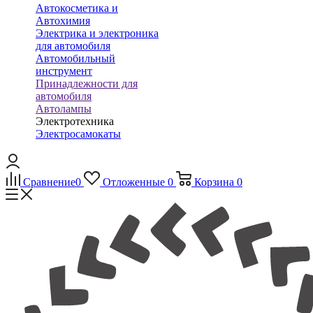
Автокосметика и
Автохимия
Электрика и электроника
для автомобиля
Автомобильный
инструмент
Принадлежности для
автомобиля
Автолампы
Электротехника
Электросамокаты
Сравнение
0
Отложенные
0
Корзина
0