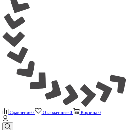
Сравнение
0
Отложенные
0
Корзина
0