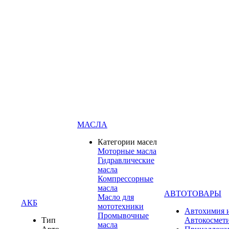
МАСЛА
Категории масел
Моторные масла
Гидравлические
масла
Компрессорные
масла
АВТОТОВАРЫ
Масло для
АКБ
мототехники
Автохимия 
Промывочные
Тип
Автокосмет
масла