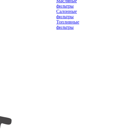
Масляные
фильтры
Салонные
фильтры
Топливные
фильтры