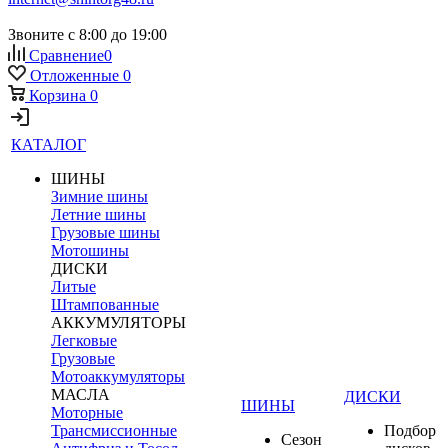
Звоните с 8:00 до 19:00
Сравнение
0
Отложенные
0
Корзина
0
КАТАЛОГ
ШИНЫ
Зимние шины
Летние шины
Грузовые шины
Мотошины
ДИСКИ
Литые
Штампованные
АККУМУЛЯТОРЫ
Легковые
Грузовые
Мотоаккумуляторы
МАСЛА
ДИСКИ
ШИНЫ
Моторные
Трансмиссионные
Подбор
Сезон