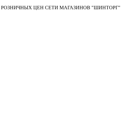
Т РОЗНИЧНЫХ ЦЕН СЕТИ МАГАЗИНОВ "ШИНТОРГ"