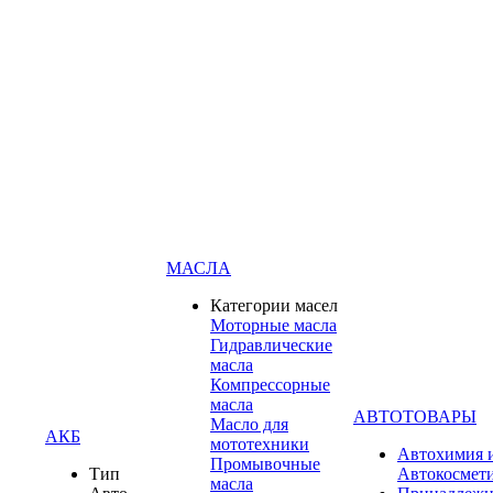
МАСЛА
Категории масел
Моторные масла
Гидравлические
масла
Компрессорные
масла
АВТОТОВАРЫ
Масло для
АКБ
мототехники
Автохимия 
Промывочные
Тип
Автокосмет
масла