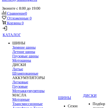
Звоните с 8:00 до 19:00
Сравнение
0
Отложенные
0
Корзина
0
КАТАЛОГ
ШИНЫ
Зимние шины
Летние шины
Грузовые шины
Мотошины
ДИСКИ
Литые
Штампованные
АККУМУЛЯТОРЫ
Легковые
Грузовые
Мотоаккумуляторы
МАСЛА
ДИСКИ
ШИНЫ
Моторные
Трансмиссионные
Подбор
Сезон