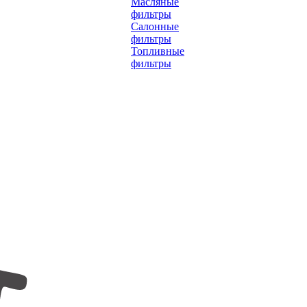
Масляные
фильтры
Салонные
фильтры
Топливные
фильтры