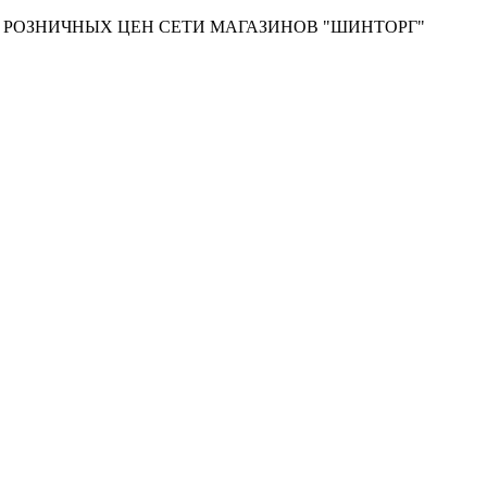
Т РОЗНИЧНЫХ ЦЕН СЕТИ МАГАЗИНОВ "ШИНТОРГ"