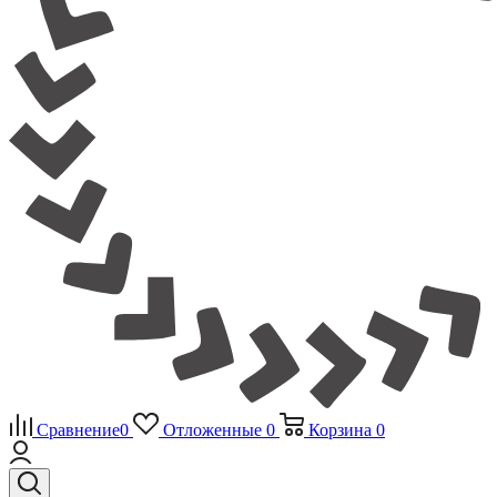
Сравнение
0
Отложенные
0
Корзина
0