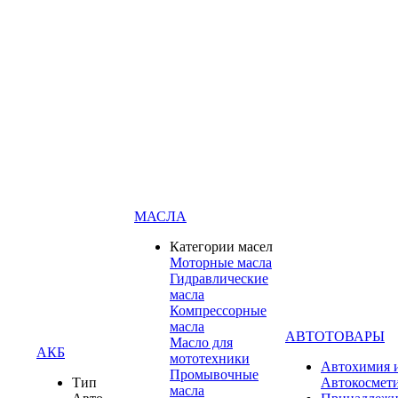
МАСЛА
Категории масел
Моторные масла
Гидравлические
масла
Компрессорные
масла
АВТОТОВАРЫ
Масло для
АКБ
мототехники
Автохимия 
Промывочные
Тип
Автокосмет
масла