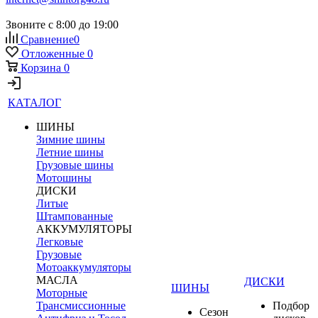
Звоните с 8:00 до 19:00
Сравнение
0
Отложенные
0
Корзина
0
КАТАЛОГ
ШИНЫ
Зимние шины
Летние шины
Грузовые шины
Мотошины
ДИСКИ
Литые
Штампованные
АККУМУЛЯТОРЫ
Легковые
Грузовые
Мотоаккумуляторы
МАСЛА
ДИСКИ
ШИНЫ
Моторные
Трансмиссионные
Подбор
Сезон