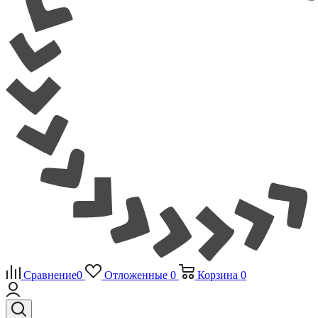
Сравнение
0
Отложенные
0
Корзина
0