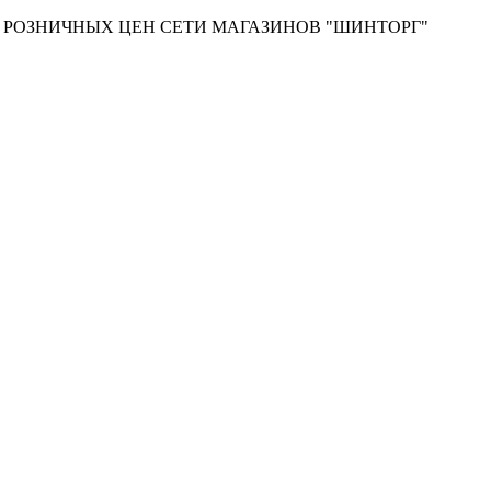
Т РОЗНИЧНЫХ ЦЕН СЕТИ МАГАЗИНОВ "ШИНТОРГ"