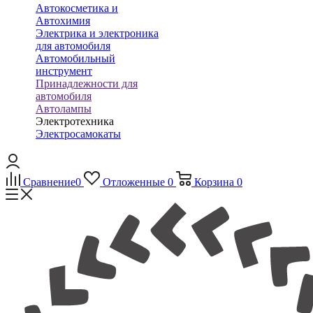
Автокосметика и
Автохимия
Электрика и электроника
для автомобиля
Автомобильный
инструмент
Принадлежности для
автомобиля
Автолампы
Электротехника
Электросамокаты
Сравнение
0
Отложенные
0
Корзина
0