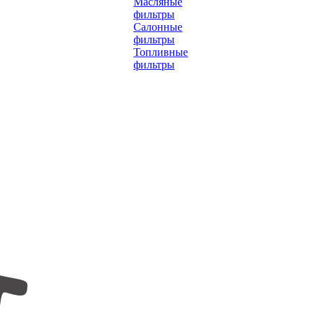
Масляные
фильтры
Салонные
фильтры
Топливные
фильтры