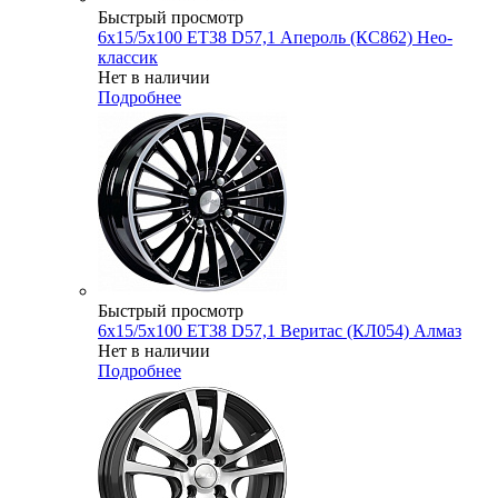
Быстрый просмотр
6x15/5x100 ET38 D57,1 Апероль (КС862) Нео-
классик
Нет в наличии
Подробнее
Быстрый просмотр
6x15/5x100 ET38 D57,1 Веритас (КЛ054) Алмаз
Нет в наличии
Подробнее