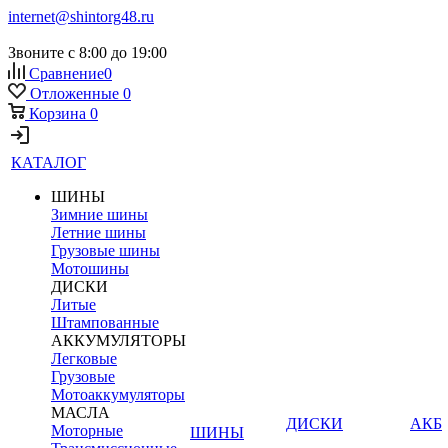
internet@shintorg48.ru
Звоните с 8:00 до 19:00
Сравнение
0
Отложенные
0
Корзина
0
КАТАЛОГ
ШИНЫ
Зимние шины
Летние шины
Грузовые шины
Мотошины
ДИСКИ
Литые
Штампованные
АККУМУЛЯТОРЫ
Легковые
Грузовые
Мотоаккумуляторы
МАСЛА
ДИСКИ
АКБ
Моторные
ШИНЫ