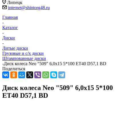
Липецк
internet@shintorg48.ru
Главная
-
Каталог
-
Диски
-
Литые диски
Грузовые и с/х диски
Штампованные диски
-
Диск колеса Neo "509" 6,0x15 5*100 ET40 D57,1 BD
Поделиться
Диск колеса Neo "509" 6,0x15 5*100
ET40 D57,1 BD