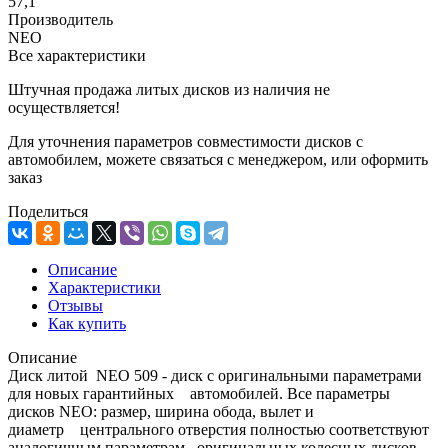
57,1
Производитель
NEO
Все характеристики
Штучная продажа литых дисков из наличия не
осуществляется!
Для уточнения параметров совместимости дисков с
автомобилем, можете связаться с менеджером, или оформить
заказ
Поделиться
Описание
Характеристики
Отзывы
Как купить
Описание
Диск литой NEO 509 - диск с оригинальными параметрами
для новых гарантийных автомобилей. Все параметры
дисков NEO: размер, ширина обода, вылет и
диаметр центрального отверстия полностью соответствуют
аналогичным параметрам оригинальных колесных дисков.