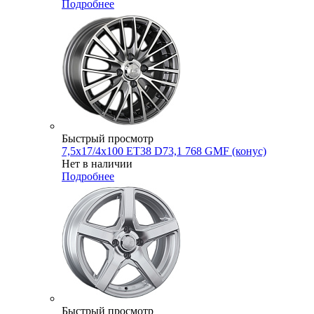
Подробнее
Быстрый просмотр
7,5x17/4x100 ET38 D73,1 768 GMF (конус)
Нет в наличии
Подробнее
Быстрый просмотр