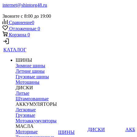
internet@shintorg48.ru
Звоните с 8:00 до 19:00
Сравнение
0
Отложенные
0
Корзина
0
КАТАЛОГ
ШИНЫ
Зимние шины
Летние шины
Грузовые шины
Мотошины
ДИСКИ
Литые
Штампованные
АККУМУЛЯТОРЫ
Легковые
Грузовые
Мотоаккумуляторы
МАСЛА
ДИСКИ
АКБ
Моторные
ШИНЫ