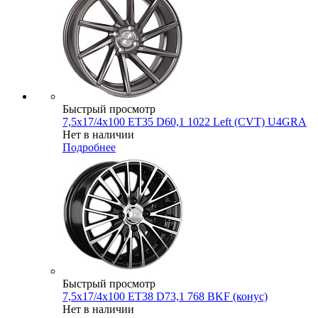
Быстрый просмотр
7,5x17/4x100 ET35 D60,1 1022 Left (CVT) U4GRA
Нет в наличии
Подробнее
Быстрый просмотр
7,5x17/4x100 ET38 D73,1 768 BKF (конус)
Нет в наличии