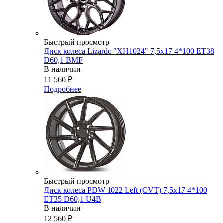
Быстрый просмотр
Диск колеса Lizardo "XH1024" 7,5х17 4*100 ET38
D60,1 BMF
В наличии
11 560
₽
Подробнее
Быстрый просмотр
Диск колеса PDW 1022 Left (CVT) 7,5x17 4*100
ET35 D60,1 U4B
В наличии
12 560
₽