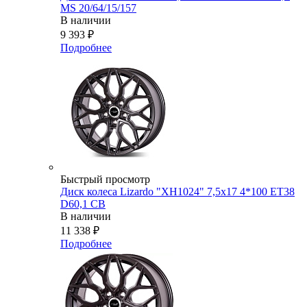
MS 20/64/15/157
В наличии
9 393
₽
Подробнее
Быстрый просмотр
Диск колеса Lizardo "XH1024" 7,5х17 4*100 ET38
D60,1 CB
В наличии
11 338
₽
Подробнее