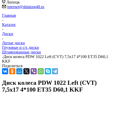
Липецк
internet@shintorg48.ru
Главная
-
Каталог
-
Диски
-
Литые диски
Грузовые и с/х диски
Штампованные диски
-
Диск колеса PDW 1022 Left (CVT) 7,5x17 4*100 ET35 D60,1
KKF
Поделиться
Диск колеса PDW 1022 Left (CVT)
7,5x17 4*100 ET35 D60,1 KKF