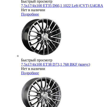
Быстрый просмотр
7,5x17/4x100 ET35 D60,1 1022 Left (CVT) U4GRA
Нет в наличии
Подробнее
Быстрый просмотр
7,5x17/4x100 ET38 D73,1 768 BKF (конус)
Нет в наличии
Подробнее