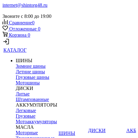
internet@shintorg48.ru
Звоните с 8:00 до 19:00
Сравнение
0
Отложенные
0
Корзина
0
КАТАЛОГ
ШИНЫ
Зимние шины
Летние шины
Грузовые шины
Мотошины
ДИСКИ
Литые
Штампованные
АККУМУЛЯТОРЫ
Легковые
Грузовые
Мотоаккумуляторы
МАСЛА
ДИСКИ
АКБ
Моторные
ШИНЫ