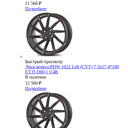
11 560
₽
Подробнее
Быстрый просмотр
Диск колеса PDW 1022 Left (CVT) 7,5x17 4*100
ET35 D60,1 U4B
В наличии
12 560
₽
Подробнее