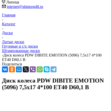
Липецк
internet@shintorg48.ru
Главная
-
Каталог
-
Диски
-
Литые диски
Грузовые и с/х диски
Штампованные диски
-
Диск колеса PDW DIBITE EMOTION (5096) 7,5x17 4*100
ET40 D60,1 B
Поделиться
Диск колеса PDW DIBITE EMOTION
(5096) 7,5x17 4*100 ET40 D60,1 B