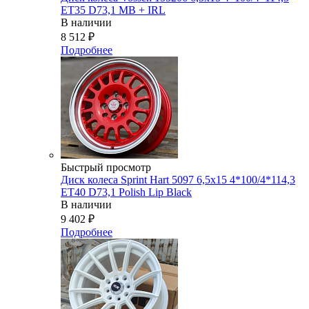
ET35 D73,1 MB + IRL
В наличии
8 512
₽
Подробнее
Быстрый просмотр
Диск колеса Sprint Hart 5097 6,5x15 4*100/4*114,3
ET40 D73,1 Polish Lip Black
В наличии
9 402
₽
Подробнее