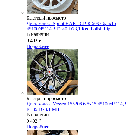
Быстрый просмотр
Диск колеса Sprint HART CP-R 5097 6,5x15
4*100/4*114,3 ET40 D73,1 Red Polish Lip
В наличии
9 402
₽
Подробнее
Быстрый просмотр
Диск колеса Vossen 155206 6,5x15 4*100/4*114,3
ET35 D73,1 MB
В наличии
9 402
₽
Подробнее