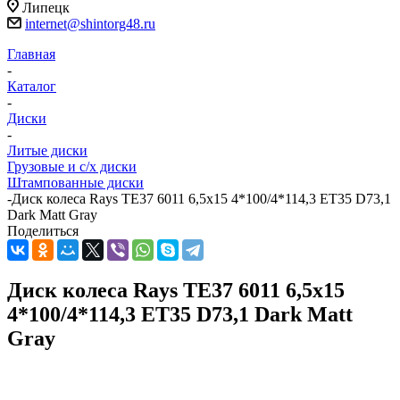
Липецк
internet@shintorg48.ru
Главная
-
Каталог
-
Диски
-
Литые диски
Грузовые и с/х диски
Штампованные диски
-
Диск колеса Rays TE37 6011 6,5x15 4*100/4*114,3 ET35 D73,1
Dark Matt Gray
Поделиться
Диск колеса Rays TE37 6011 6,5x15
4*100/4*114,3 ET35 D73,1 Dark Matt
Gray