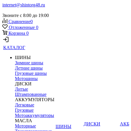
internet@shintorg48.ru
Звоните с 8:00 до 19:00
Сравнение
0
Отложенные
0
Корзина
0
КАТАЛОГ
ШИНЫ
Зимние шины
Летние шины
Грузовые шины
Мотошины
ДИСКИ
Литые
Штампованные
АККУМУЛЯТОРЫ
Легковые
Грузовые
Мотоаккумуляторы
МАСЛА
ДИСКИ
АКБ
Моторные
ШИНЫ