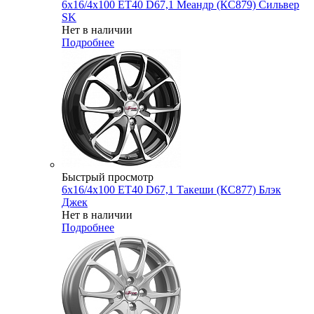
6x16/4x100 ET40 D67,1 Меандр (КС879) Сильвер
SK
Нет в наличии
Подробнее
Быстрый просмотр
6x16/4x100 ET40 D67,1 Такеши (КС877) Блэк
Джек
Нет в наличии
Подробнее