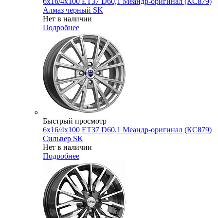
6x16/4x100 ET37 D60,1 Меандр-оригинал (КС879)
Алмаз черный SK
Нет в наличии
Подробнее
Быстрый просмотр
6x16/4x100 ET37 D60,1 Меандр-оригинал (КС879)
Сильвер SK
Нет в наличии
Подробнее