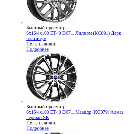
Быстрый просмотр
6x16/4x100 ET40 D67,1 Лилиом (КС891) Дарк
платинум
Нет в наличии
Подробнее
Быстрый просмотр
6x16/4x100 ET40 D67,1 Меандр (КС879) Алмаз
черный SK
Нет в наличии
Подробнее