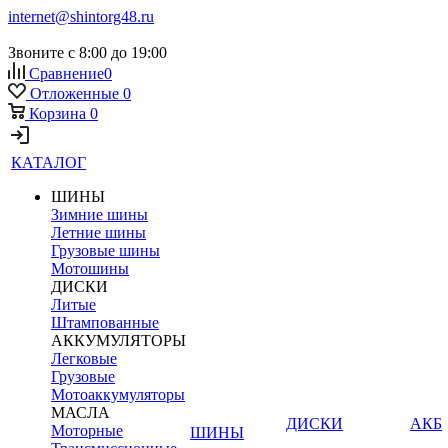
internet@shintorg48.ru
Звоните с 8:00 до 19:00
Сравнение
0
Отложенные
0
Корзина
0
КАТАЛОГ
ШИНЫ
Зимние шины
Летние шины
Грузовые шины
Мотошины
ДИСКИ
Литые
Штампованные
АККУМУЛЯТОРЫ
Легковые
Грузовые
Мотоаккумуляторы
МАСЛА
ДИСКИ
АКБ
Моторные
ШИНЫ