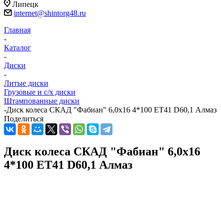
Липецк
internet@shintorg48.ru
Главная
-
Каталог
-
Диски
-
Литые диски
Грузовые и с/х диски
Штампованные диски
-
Диск колеса СКАД "Фабиан" 6,0x16 4*100 ET41 D60,1 Алмаз
Поделиться
Диск колеса СКАД "Фабиан" 6,0x16
4*100 ET41 D60,1 Алмаз