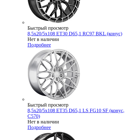
Быстрый просмотр
8,5x20/5x108 ET30 D65,1 RC97 BKL (конус)
Нет в наличии
Подробнее
Быстрый просмотр
8,5x20/5x108 ET35 D65,1 LS FG10 SF (конус,
C570)
Нет в наличии
Подробнее