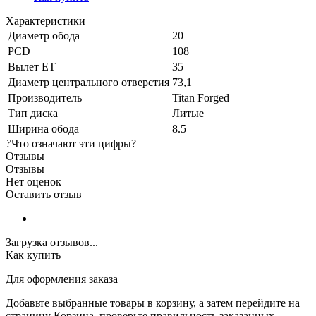
Характеристики
Диаметр обода
20
PCD
108
Вылет ET
35
Диаметр центрального отверстия
73,1
Производитель
Titan Forged
Тип диска
Литые
Ширина обода
8.5
?
Что означают эти цифры?
Отзывы
Отзывы
Нет оценок
Оставить отзыв
Загрузка отзывов...
Как купить
Для оформления заказа
Добавьте выбранные товары в корзину, а затем перейдите на
страницу Корзина, проверьте правильность заказанных