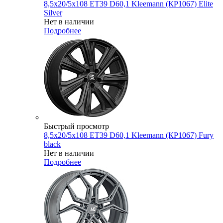
8,5x20/5x108 ET39 D60,1 Kleemann (КР1067) Elite
Silver
Нет в наличии
Подробнее
Быстрый просмотр
8,5x20/5x108 ET39 D60,1 Kleemann (КР1067) Fury
black
Нет в наличии
Подробнее