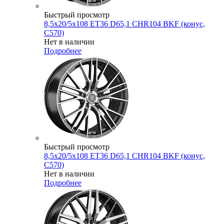
Быстрый просмотр
8,5x20/5x108 ET36 D65,1 CHR104 BKF (конус,
C570)
Нет в наличии
Подробнее
Быстрый просмотр
8,5x20/5x108 ET36 D65,1 CHR104 BKF (конус,
C570)
Нет в наличии
Подробнее