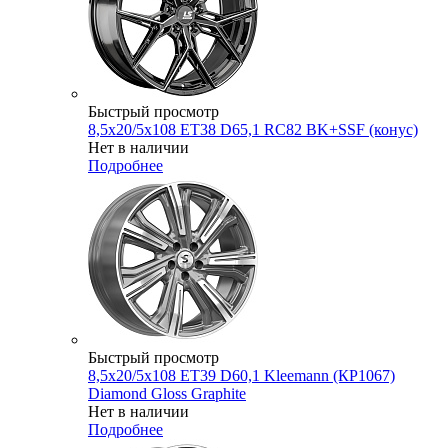
Быстрый просмотр
8,5x20/5x108 ET38 D65,1 RC82 BK+SSF (конус)
Нет в наличии
Подробнее
Быстрый просмотр
8,5x20/5x108 ET39 D60,1 Kleemann (КР1067)
Diamond Gloss Graphite
Нет в наличии
Подробнее