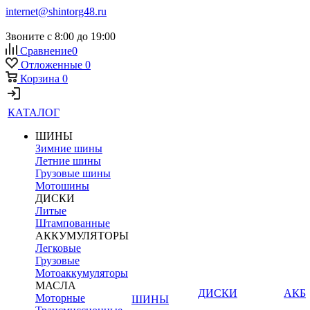
internet@shintorg48.ru
Звоните с 8:00 до 19:00
Сравнение
0
Отложенные
0
Корзина
0
КАТАЛОГ
ШИНЫ
Зимние шины
Летние шины
Грузовые шины
Мотошины
ДИСКИ
Литые
Штампованные
АККУМУЛЯТОРЫ
Легковые
Грузовые
Мотоаккумуляторы
МАСЛА
ДИСКИ
АКБ
Моторные
ШИНЫ