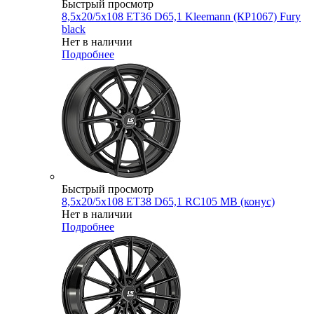
Быстрый просмотр
8,5x20/5x108 ET36 D65,1 Kleemann (КР1067) Fury
black
Нет в наличии
Подробнее
Быстрый просмотр
8,5x20/5x108 ET38 D65,1 RC105 MB (конус)
Нет в наличии
Подробнее