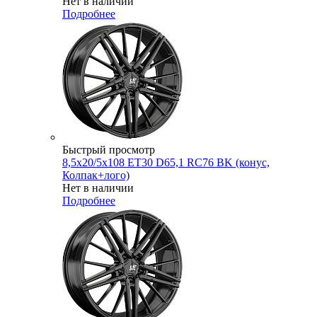
Нет в наличии
Подробнее
Быстрый просмотр
8,5x20/5x108 ET30 D65,1 RC76 BK (конус,
Колпак+лого)
Нет в наличии
Подробнее