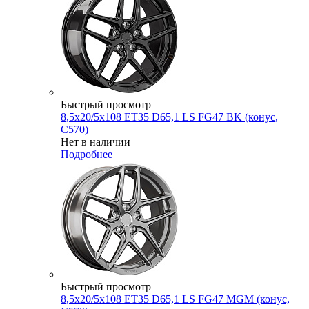
Быстрый просмотр
8,5x20/5x108 ET35 D65,1 LS FG47 BK (конус,
C570)
Нет в наличии
Подробнее
Быстрый просмотр
8,5x20/5x108 ET35 D65,1 LS FG47 MGM (конус,