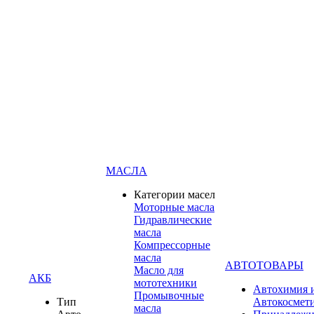
МАСЛА
Категории масел
Моторные масла
Гидравлические
масла
Компрессорные
масла
АВТОТОВАРЫ
Масло для
АКБ
мототехники
Автохимия 
Промывочные
Тип
Автокосмет
масла