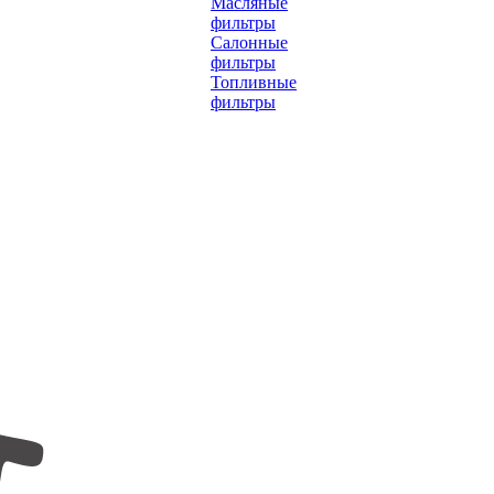
Масляные
фильтры
Салонные
фильтры
Топливные
фильтры