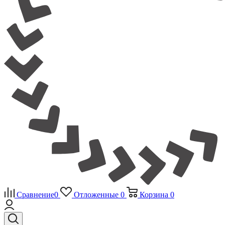
Сравнение
0
Отложенные
0
Корзина
0