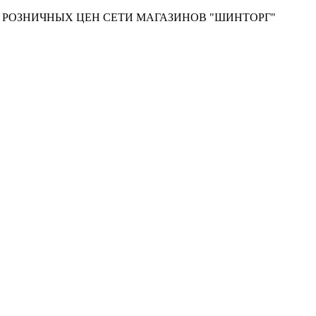
Т РОЗНИЧНЫХ ЦЕН СЕТИ МАГАЗИНОВ "ШИНТОРГ"