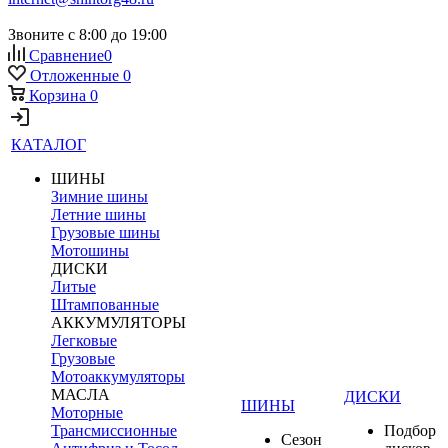
Звоните с 8:00 до 19:00
Сравнение
0
Отложенные
0
Корзина
0
КАТАЛОГ
ШИНЫ
Зимние шины
Летние шины
Грузовые шины
Мотошины
ДИСКИ
Литые
Штампованные
АККУМУЛЯТОРЫ
Легковые
Грузовые
Мотоаккумуляторы
МАСЛА
ДИСКИ
ШИНЫ
Моторные
Трансмиссионные
Подбор
Сезон