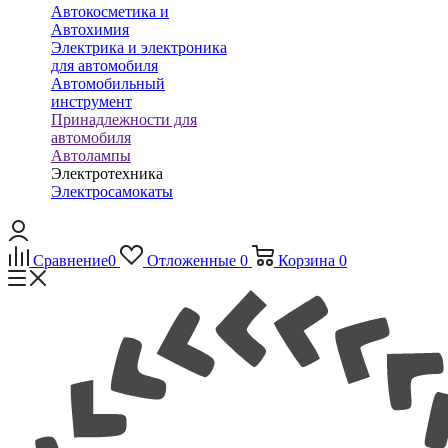
Автокосметика и
Автохимия
Электрика и электроника
для автомобиля
Автомобильный
инструмент
Принадлежности для
автомобиля
Автолампы
Электротехника
Электросамокаты
Сравнение
0
Отложенные
0
Корзина
0