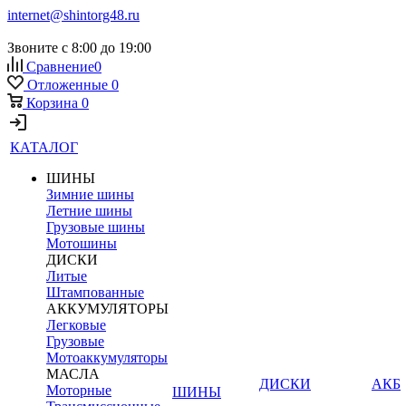
internet@shintorg48.ru
Звоните с 8:00 до 19:00
Сравнение
0
Отложенные
0
Корзина
0
КАТАЛОГ
ШИНЫ
Зимние шины
Летние шины
Грузовые шины
Мотошины
ДИСКИ
Литые
Штампованные
АККУМУЛЯТОРЫ
Легковые
Грузовые
Мотоаккумуляторы
МАСЛА
ДИСКИ
АКБ
Моторные
ШИНЫ