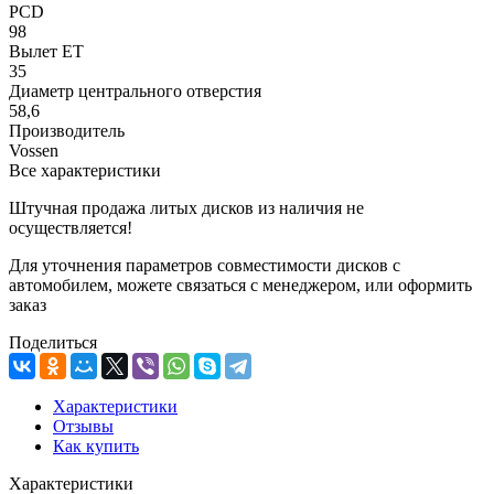
PCD
98
Вылет ET
35
Диаметр центрального отверстия
58,6
Производитель
Vossen
Все характеристики
Штучная продажа литых дисков из наличия не
осуществляется!
Для уточнения параметров совместимости дисков с
автомобилем, можете связаться с менеджером, или оформить
заказ
Поделиться
Характеристики
Отзывы
Как купить
Характеристики