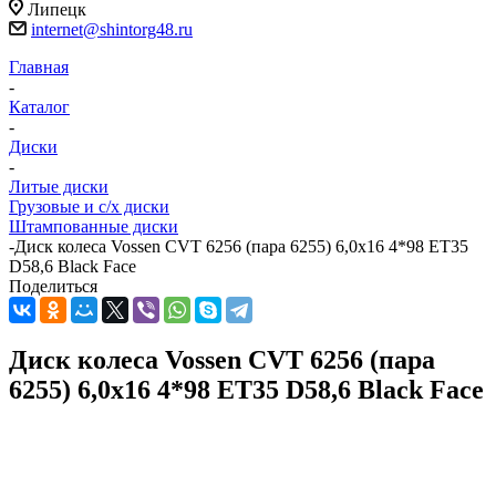
Липецк
internet@shintorg48.ru
Главная
-
Каталог
-
Диски
-
Литые диски
Грузовые и с/х диски
Штампованные диски
-
Диск колеса Vossen CVT 6256 (пара 6255) 6,0x16 4*98 ET35
D58,6 Black Face
Поделиться
Диск колеса Vossen CVT 6256 (пара
6255) 6,0x16 4*98 ET35 D58,6 Black Face