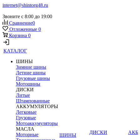
internet@shintorg48.ru
Звоните с 8:00 до 19:00
Сравнение
0
Отложенные
0
Корзина
0
КАТАЛОГ
ШИНЫ
Зимние шины
Летние шины
Грузовые шины
Мотошины
ДИСКИ
Литые
Штампованные
АККУМУЛЯТОРЫ
Легковые
Грузовые
Мотоаккумуляторы
МАСЛА
ДИСКИ
АКБ
Моторные
ШИНЫ