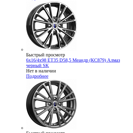
Быстрый просмотр
6x16/4x98 ET35 D58,5 Меандр (КС879) Алмаз
черный SK
Нет в наличии
Подробнее