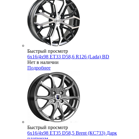
Быстрый просмотр
6x16/4x98 ET33 D58,6 R126 (Lada) BD
Нет в наличии
Подробнее
Быстрый просмотр
6x16/4x98 ET35 D58,5 Brent (КС733) Дарк
платинум