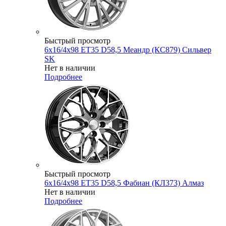
Быстрый просмотр
6x16/4x98 ET35 D58,5 Меандр (КС879) Сильвер
SK
Нет в наличии
Подробнее
Быстрый просмотр
6x16/4x98 ET35 D58,5 Фабиан (КЛ373) Алмаз
Нет в наличии
Подробнее