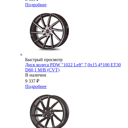
Подробнее
Быстрый просмотр
Диск колеса PDW "1022 Left" 7,0x15 4*100 ET30
D60,1 M/B (CVT)
В наличии
9 337
₽
Подробнее