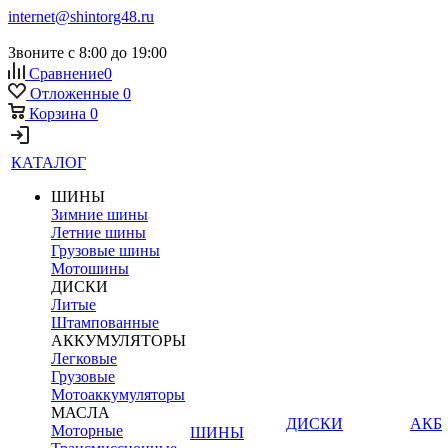
internet@shintorg48.ru
Звоните с 8:00 до 19:00
Сравнение
0
Отложенные
0
Корзина
0
КАТАЛОГ
ШИНЫ
Зимние шины
Летние шины
Грузовые шины
Мотошины
ДИСКИ
Литые
Штампованные
АККУМУЛЯТОРЫ
Легковые
Грузовые
Мотоаккумуляторы
МАСЛА
ДИСКИ
АКБ
Моторные
ШИНЫ