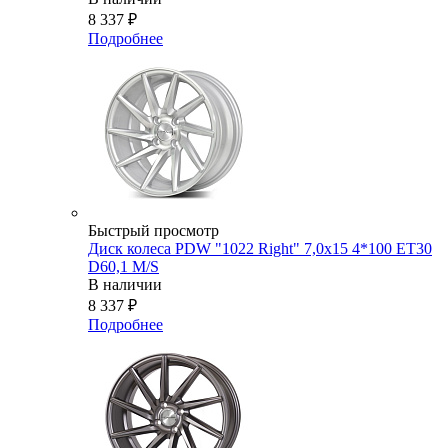
8 337
₽
Подробнее
Быстрый просмотр
Диск колеса PDW "1022 Right" 7,0x15 4*100 ET30
D60,1 M/S
В наличии
8 337
₽
Подробнее