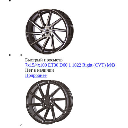
Быстрый просмотр
7x15/4x100 ET30 D60,1 1022 Right (CVT) M/B
Нет в наличии
Подробнее