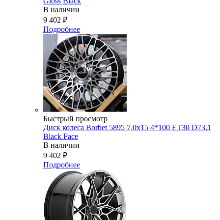
Gloss Black
В наличии
9 402
₽
Подробнее
Быстрый просмотр
Диск колеса Borbet 5895 7,0x15 4*100 ET30 D73,1
Black Face
В наличии
9 402
₽
Подробнее