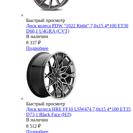
Быстрый просмотр
Диск колеса PDW "1022 Right" 7,0x15 4*100 ET30
D60,1 U4GRA (CVT)
В наличии
8 337
₽
Подробнее
Быстрый просмотр
Диск колеса HRE FF10 LSW474 7,0x15 4*100 ET35
D73,1 Black Face (НЛ)
В наличии
8 512
₽
Подробнее