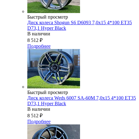
Быстрый просмотр
Диск колеса Shogun S6 D6093 7,0x15 4*100 ET35
D73,1 Hyper Black
В наличии
8 512
₽
Подробнее
Быстрый просмотр
Диск колеса Weds 6007 SA-60M 7,0x15 4*100 ET35
D73,1 Hyper Black
В наличии
8 512
₽
Подробнее