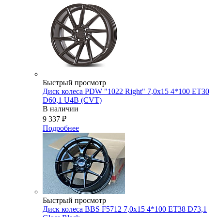
Быстрый просмотр
Диск колеса PDW "1022 Right" 7,0x15 4*100 ET30
D60,1 U4B (CVT)
В наличии
9 337
₽
Подробнее
Быстрый просмотр
Диск колеса BBS F5712 7,0x15 4*100 ET38 D73,1