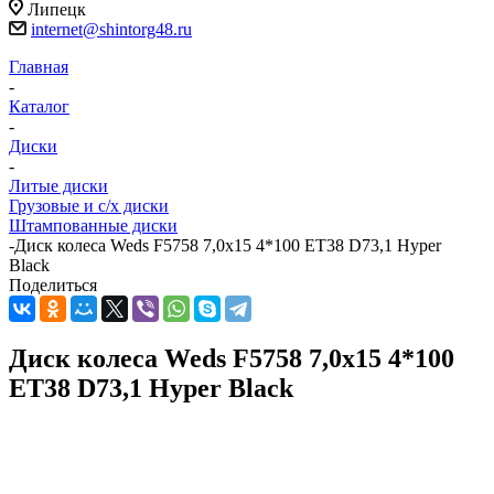
Липецк
internet@shintorg48.ru
Главная
-
Каталог
-
Диски
-
Литые диски
Грузовые и с/х диски
Штампованные диски
-
Диск колеса Weds F5758 7,0x15 4*100 ET38 D73,1 Hyper
Black
Поделиться
Диск колеса Weds F5758 7,0x15 4*100
ET38 D73,1 Hyper Black