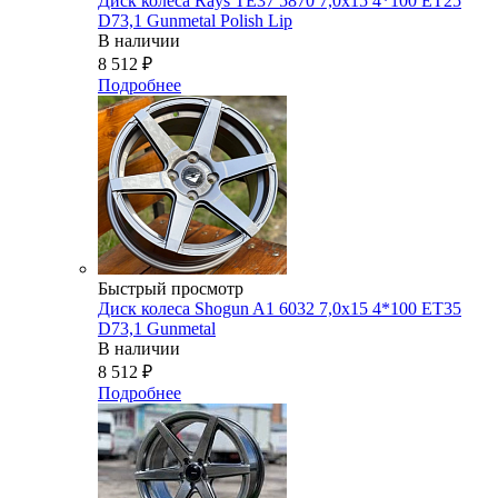
Диск колеса Rays TE37 5870 7,0x15 4*100 ET25
D73,1 Gunmetal Polish Lip
В наличии
8 512
₽
Подробнее
Быстрый просмотр
Диск колеса Shogun A1 6032 7,0x15 4*100 ET35
D73,1 Gunmetal
В наличии
8 512
₽
Подробнее