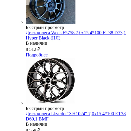
Быстрый просмотр
Диск колеса Weds F5758 7,0x15 4*100 ET38 D73,1
Hyper Black (НЛ)
В наличии
8 512
₽
Подробнее
Быстрый просмотр
Диск колеса Lizardo "XH1024" 7,0х15 4*100 ET38
D60,1 BMF
В наличии
8 559
₽