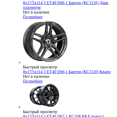
8x17/5x114,3 ET40 D66,1 Бартон (КС1110) Дарк
платинум
Нет в наличии
Подробнее
Быстрый просмотр
8x17/5x114,3 ET40 D66,1 Бартон (КС1110) Кварц
Нет в наличии
Подробнее
Быстрый просмотр
8x17/5x114,3 ET40 D67,1 RC108 BKF (конус)