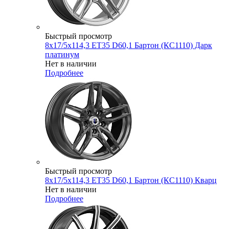
Быстрый просмотр
8x17/5x114,3 ET35 D60,1 Бартон (КС1110) Дарк
платинум
Нет в наличии
Подробнее
Быстрый просмотр
8x17/5x114,3 ET35 D60,1 Бартон (КС1110) Кварц
Нет в наличии
Подробнее