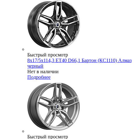
Быстрый просмотр
8x17/5x114,3 ET40 D66,1 Бартон (КС1110) Алмаз
черный
Нет в наличии
Подробнее
Быстрый просмотр