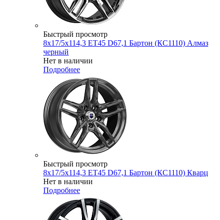
Быстрый просмотр
8x17/5x114,3 ET45 D67,1 Бартон (КС1110) Алмаз
черный
Нет в наличии
Подробнее
Быстрый просмотр
8x17/5x114,3 ET45 D67,1 Бартон (КС1110) Кварц
Нет в наличии
Подробнее