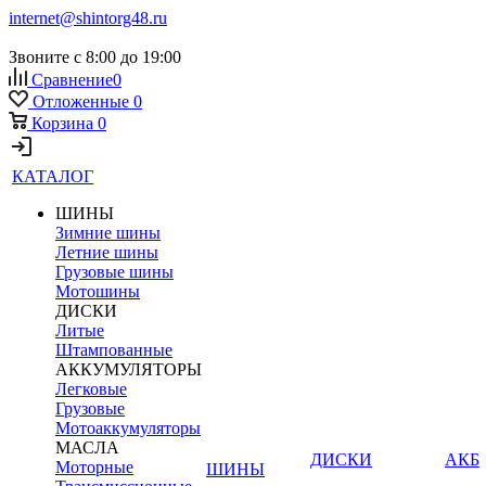
internet@shintorg48.ru
Звоните с 8:00 до 19:00
Сравнение
0
Отложенные
0
Корзина
0
КАТАЛОГ
ШИНЫ
Зимние шины
Летние шины
Грузовые шины
Мотошины
ДИСКИ
Литые
Штампованные
АККУМУЛЯТОРЫ
Легковые
Грузовые
Мотоаккумуляторы
МАСЛА
ДИСКИ
АКБ
Моторные
ШИНЫ