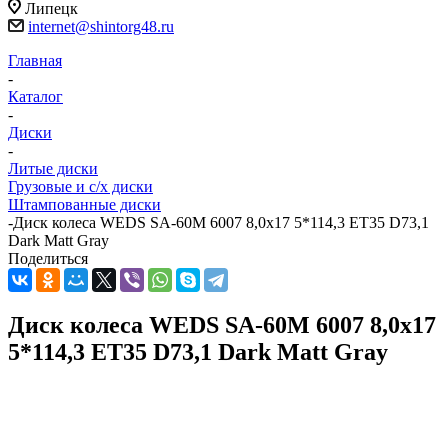
Липецк
internet@shintorg48.ru
Главная
-
Каталог
-
Диски
-
Литые диски
Грузовые и с/х диски
Штампованные диски
-
Диск колеса WEDS SA-60M 6007 8,0x17 5*114,3 ET35 D73,1
Dark Matt Gray
Поделиться
Диск колеса WEDS SA-60M 6007 8,0x17
5*114,3 ET35 D73,1 Dark Matt Gray