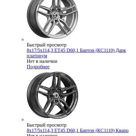
Быстрый просмотр
8x17/5x114,3 ET45 D60,1 Бартон (КС1110) Дарк
платинум
Нет в наличии
Подробнее
Быстрый просмотр
8x17/5x114,3 ET45 D60,1 Бартон (КС1110) Кварц
Нет в наличии