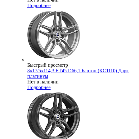
Подробнее
Быстрый просмотр
8x17/5x114,3 ET45 D66,1 Бартон (КС1110) Дарк
платинум
Нет в наличии
Подробнее