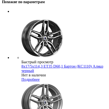
Похожие по параметрам
Быстрый просмотр
8x17/5x114,3 ET35 D60,1 Бартон (КС1110) Алмаз
черный
Нет в наличии
Подробнее