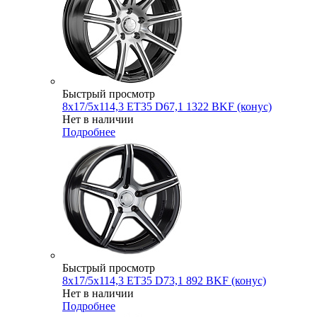
Быстрый просмотр
8x17/5x114,3 ET35 D67,1 1322 BKF (конус)
Нет в наличии
Подробнее
Быстрый просмотр
8x17/5x114,3 ET35 D73,1 892 BKF (конус)
Нет в наличии
Подробнее