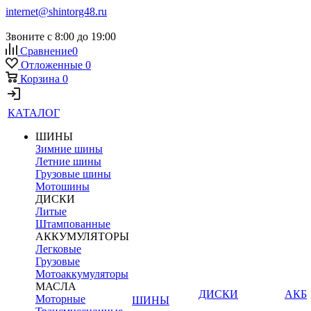
internet@shintorg48.ru
Звоните с 8:00 до 19:00
Сравнение
0
Отложенные
0
Корзина
0
КАТАЛОГ
ШИНЫ
Зимние шины
Летние шины
Грузовые шины
Мотошины
ДИСКИ
Литые
Штампованные
АККУМУЛЯТОРЫ
Легковые
Грузовые
Мотоаккумуляторы
МАСЛА
ДИСКИ
АКБ
Моторные
ШИНЫ