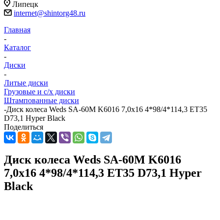
Липецк
internet@shintorg48.ru
Главная
-
Каталог
-
Диски
-
Литые диски
Грузовые и с/х диски
Штампованные диски
-
Диск колеса Weds SA-60M K6016 7,0x16 4*98/4*114,3 ET35
D73,1 Hyper Black
Поделиться
Диск колеса Weds SA-60M K6016
7,0x16 4*98/4*114,3 ET35 D73,1 Hyper
Black