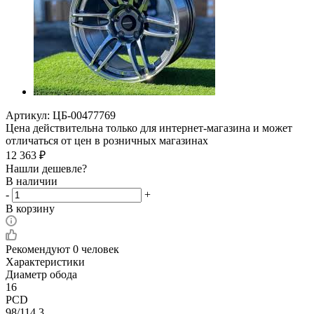
Артикул:
ЦБ-00477769
Цена действительна только для интернет-магазина и может
отличаться от цен в розничных магазинах
12 363
₽
Нашли дешевле?
В наличии
-
+
В корзину
Рекомендуют
0 человек
Характеристики
Диаметр обода
16
PCD
98/114,3