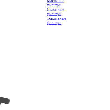
Масляные
фильтры
Салонные
фильтры
Топливные
фильтры