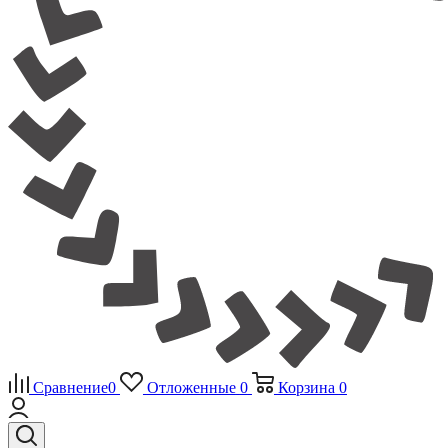
Сравнение
0
Отложенные
0
Корзина
0