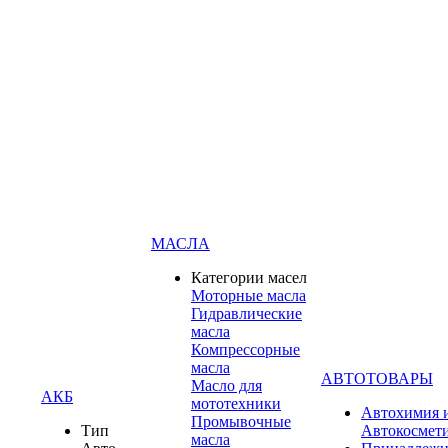
МАСЛА
Категории масел
Моторные масла
Гидравлические
масла
Компрессорные
масла
АВТОТОВАРЫ
Масло для
АКБ
мототехники
Автохимия 
Промывочные
Тип
Автокосмет
масла