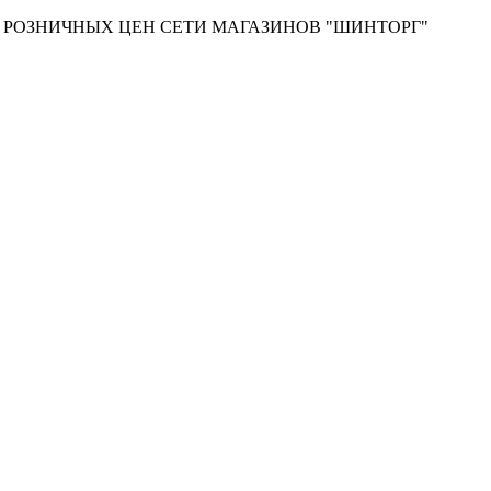
Т РОЗНИЧНЫХ ЦЕН СЕТИ МАГАЗИНОВ "ШИНТОРГ"