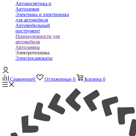
Автокосметика и
Автохимия
Электрика и электроника
для автомобиля
Автомобильный
инструмент
Принадлежности для
автомобиля
Автолампы
Электротехника
Электросамокаты
Сравнение
0
Отложенные
0
Корзина
0