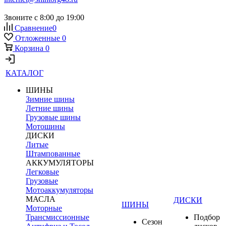
Звоните с 8:00 до 19:00
Сравнение
0
Отложенные
0
Корзина
0
КАТАЛОГ
ШИНЫ
Зимние шины
Летние шины
Грузовые шины
Мотошины
ДИСКИ
Литые
Штампованные
АККУМУЛЯТОРЫ
Легковые
Грузовые
Мотоаккумуляторы
МАСЛА
ДИСКИ
ШИНЫ
Моторные
Трансмиссионные
Подбор
Сезон