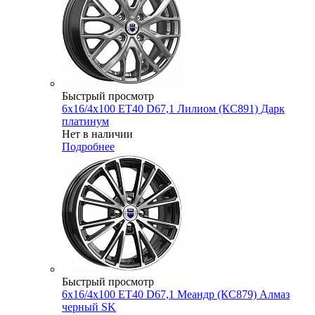
Быстрый просмотр
6x16/4x100 ET40 D67,1 Лилиом (КС891) Дарк
платинум
Нет в наличии
Подробнее
Быстрый просмотр
6x16/4x100 ET40 D67,1 Меандр (КС879) Алмаз
черный SK