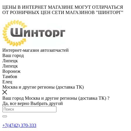
ЦЕНЫ В ИНТЕРНЕТ МАГАЗИНЕ МОГУТ ОТЛИЧАТЬСЯ
ОТ РОЗНИЧНЫХ ЦЕН СЕТИ МАГАЗИНОВ "ШИНТОРГ"
Интернет-магазин автозапчастей
Ваш город
Липецк
Липецк
Воронеж
Тамбов
Елец
Москва и другие регионы (доставка ТК)
Ваш город Москва и другие регионы (доставка ТК) ?
Да, все верно
Выбрать другой
+7(4742) 370-333