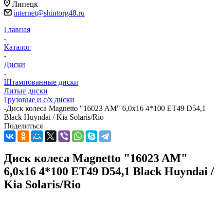
Липецк
internet@shintorg48.ru
Главная
-
Каталог
-
Диски
-
Штампованные диски
Литые диски
Грузовые и с/х диски
-
Диск колеса Magnetto "16023 AM" 6,0x16 4*100 ET49 D54,1
Black Huyndai / Kia Solaris/Rio
Поделиться
Диск колеса Magnetto "16023 AM"
6,0x16 4*100 ET49 D54,1 Black Huyndai /
Kia Solaris/Rio