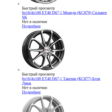
Быстрый просмотр
6x16/4x100 ET40 D67,1 Меандр (КС879) Сильвер
SK
Нет в наличии
Подробнее
Быстрый просмотр
6x16/4x100 ET40 D67,1 Такеши (КС877) Блэк
Джек
Нет в наличии
Подробнее