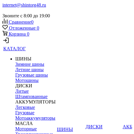
internet@shintorg48.ru
Звоните с 8:00 до 19:00
Сравнение
0
Отложенные
0
Корзина
0
КАТАЛОГ
ШИНЫ
Зимние шины
Летние шины
Грузовые шины
Мотошины
ДИСКИ
Литые
Штампованные
АККУМУЛЯТОРЫ
Легковые
Грузовые
Мотоаккумуляторы
МАСЛА
ДИСКИ
АКБ
Моторные
ШИНЫ