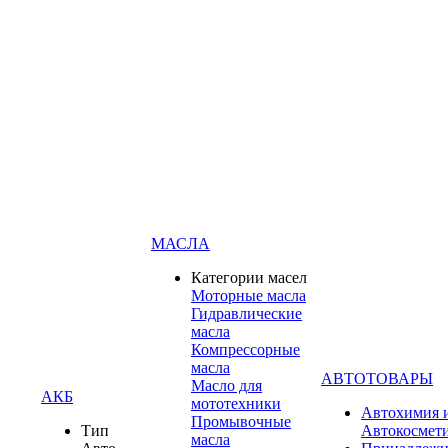
МАСЛА
Категории масел
Моторные масла
Гидравлические
масла
Компрессорные
масла
АВТОТОВАРЫ
Масло для
АКБ
мототехники
Автохимия 
Промывочные
Тип
Автокосмет
масла