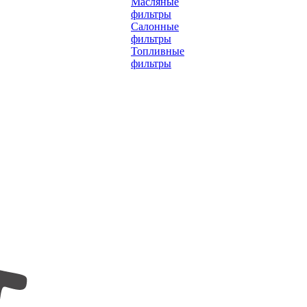
Масляные
фильтры
Салонные
фильтры
Топливные
фильтры