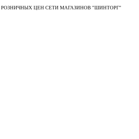
Т РОЗНИЧНЫХ ЦЕН СЕТИ МАГАЗИНОВ "ШИНТОРГ"