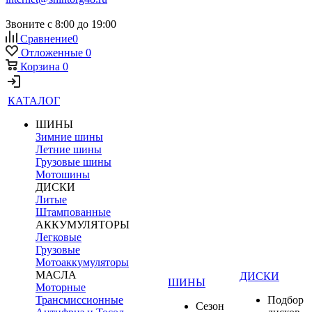
Звоните с 8:00 до 19:00
Сравнение
0
Отложенные
0
Корзина
0
КАТАЛОГ
ШИНЫ
Зимние шины
Летние шины
Грузовые шины
Мотошины
ДИСКИ
Литые
Штампованные
АККУМУЛЯТОРЫ
Легковые
Грузовые
Мотоаккумуляторы
МАСЛА
ДИСКИ
ШИНЫ
Моторные
Трансмиссионные
Подбор
Сезон