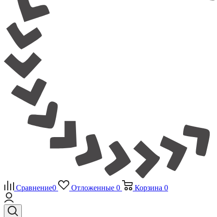
Сравнение
0
Отложенные
0
Корзина
0