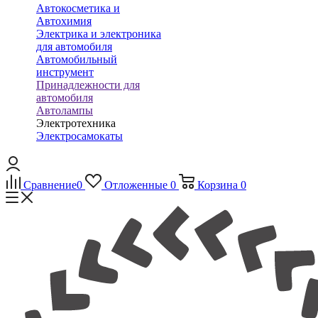
Автокосметика и
Автохимия
Электрика и электроника
для автомобиля
Автомобильный
инструмент
Принадлежности для
автомобиля
Автолампы
Электротехника
Электросамокаты
Сравнение
0
Отложенные
0
Корзина
0