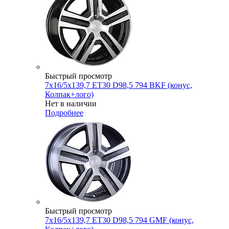
Быстрый просмотр
7x16/5x139,7 ET30 D98,5 794 BKF (конус,
Колпак+лого)
Нет в наличии
Подробнее
Быстрый просмотр
7x16/5x139,7 ET30 D98,5 794 GMF (конус,