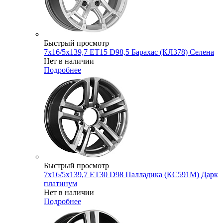
Быстрый просмотр
7x16/5x139,7 ET15 D98,5 Барахас (КЛ378) Селена
Нет в наличии
Подробнее
Быстрый просмотр
7x16/5x139,7 ET30 D98 Палладика (КС591М) Дарк
платинум
Нет в наличии
Подробнее