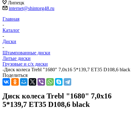
Липецк
internet@shintorg48.ru
Главная
-
Каталог
-
Диски
-
Штампованные диски
Литые диски
Грузовые и с/х диски
-
Диск колеса Trebl "1680" 7,0х16 5*139,7 ET35 D108,6 black
Поделиться
Диск колеса Trebl "1680" 7,0х16
5*139,7 ET35 D108,6 black