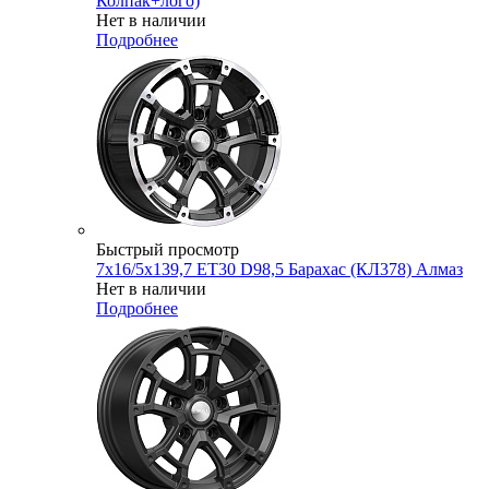
Колпак+лого)
Нет в наличии
Подробнее
Быстрый просмотр
7x16/5x139,7 ET30 D98,5 Барахас (КЛ378) Алмаз
Нет в наличии
Подробнее