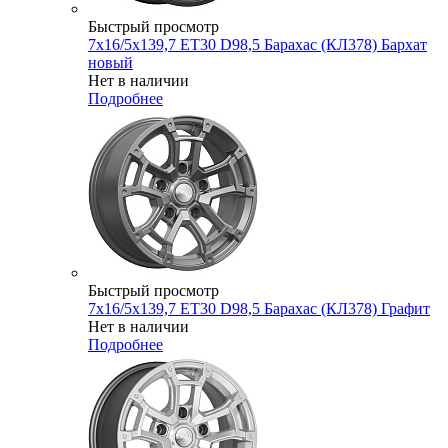
Быстрый просмотр
7x16/5x139,7 ET30 D98,5 Барахас (КЛ378) Бархат
новый
Нет в наличии
Подробнее
Быстрый просмотр
7x16/5x139,7 ET30 D98,5 Барахас (КЛ378) Графит
Нет в наличии
Подробнее