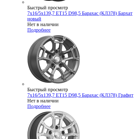
Быстрый просмотр
7x16/5x139,7 ET15 D98,5 Барахас (КЛ378) Бархат
новый
Нет в наличии
Подробнее
Быстрый просмотр
7x16/5x139,7 ET15 D98,5 Барахас (КЛ378) Графит
Нет в наличии
Подробнее