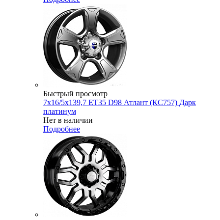
Быстрый просмотр
7x16/5x139,7 ET35 D98 Атлант (КС757) Дарк
платинум
Нет в наличии
Подробнее