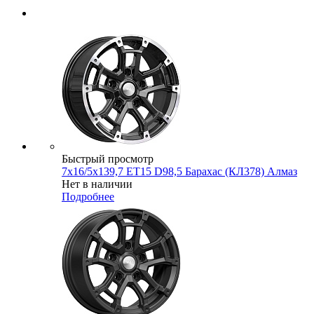
Быстрый просмотр
7x16/5x139,7 ET15 D98,5 Барахас (КЛ378) Алмаз
Нет в наличии
Подробнее