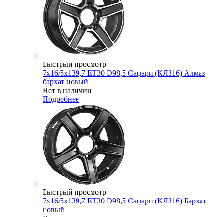
Быстрый просмотр
7x16/5x139,7 ET30 D98,5 Сафари (КЛ316) Алмаз
бархат новый
Нет в наличии
Подробнее
Быстрый просмотр
7x16/5x139,7 ET30 D98,5 Сафари (КЛ316) Бархат
новый