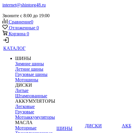
internet@shintorg48.ru
Звоните с 8:00 до 19:00
Сравнение
0
Отложенные
0
Корзина
0
КАТАЛОГ
ШИНЫ
Зимние шины
Летние шины
Грузовые шины
Мотошины
ДИСКИ
Литые
Штампованные
АККУМУЛЯТОРЫ
Легковые
Грузовые
Мотоаккумуляторы
МАСЛА
ДИСКИ
АКБ
Моторные
ШИНЫ