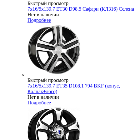
Быстрый просмотр
7x16/5x139,7 ET30 D98,5 Сафари (КЛ316) Селена
Нет в наличии
Подробнее
Быстрый просмотр
7x16/5x139,7 ET35 D108,1 794 BKF (конус,
Колпак+лого)
Нет в наличии
Подробнее