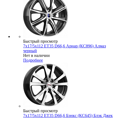
Быстрый просмотр
7x17/5x112 ET35 D66,6 Арнар (КС896) Алмаз
черный
Нет в наличии
Подробнее
Быстрый просмотр
7x17/5x112 ET35 D66,6 Бэнкс (КС645) Блэк Джек