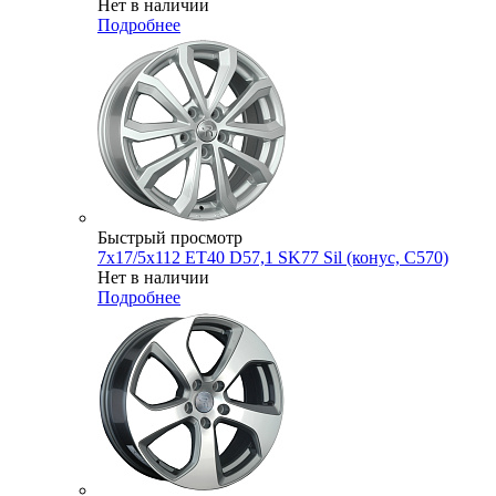
Нет в наличии
Подробнее
Быстрый просмотр
7x17/5x112 ET40 D57,1 SK77 Sil (конус, C570)
Нет в наличии
Подробнее