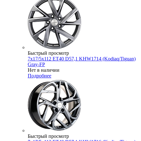
Быстрый просмотр
7x17/5x112 ET40 D57,1 KHW1714 (Kodiaq/Tiguan)
Gray-FP
Нет в наличии
Подробнее
Быстрый просмотр