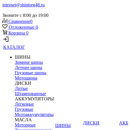
internet@shintorg48.ru
Звоните с 8:00 до 19:00
Сравнение
0
Отложенные
0
Корзина
0
КАТАЛОГ
ШИНЫ
Зимние шины
Летние шины
Грузовые шины
Мотошины
ДИСКИ
Литые
Штампованные
АККУМУЛЯТОРЫ
Легковые
Грузовые
Мотоаккумуляторы
МАСЛА
ДИСКИ
АКБ
Моторные
ШИНЫ