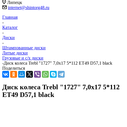
Липецк
internet@shintorg48.ru
Главная
-
Каталог
-
Диски
-
Штампованные диски
Литые диски
Грузовые и с/х диски
-
Диск колеса Trebl "1727" 7,0х17 5*112 ET49 D57,1 black
Поделиться
Диск колеса Trebl "1727" 7,0х17 5*112
ET49 D57,1 black