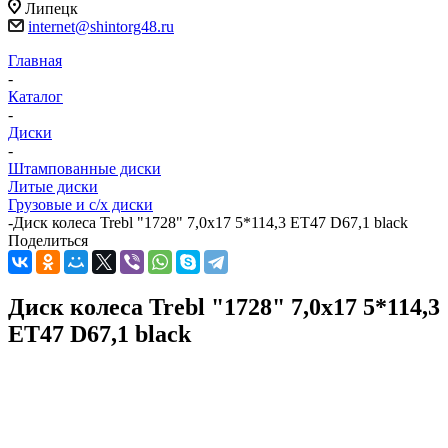
Липецк
internet@shintorg48.ru
Главная
-
Каталог
-
Диски
-
Штампованные диски
Литые диски
Грузовые и с/х диски
-
Диск колеса Trebl "1728" 7,0х17 5*114,3 ET47 D67,1 black
Поделиться
Диск колеса Trebl "1728" 7,0х17 5*114,3
ET47 D67,1 black