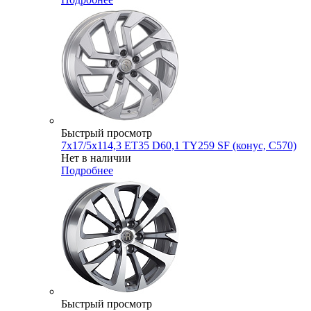
Быстрый просмотр
7x17/5x114,3 ET35 D60,1 TY259 SF (конус, C570)
Нет в наличии
Подробнее
Быстрый просмотр