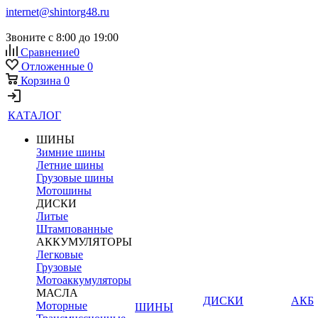
internet@shintorg48.ru
Звоните с 8:00 до 19:00
Сравнение
0
Отложенные
0
Корзина
0
КАТАЛОГ
ШИНЫ
Зимние шины
Летние шины
Грузовые шины
Мотошины
ДИСКИ
Литые
Штампованные
АККУМУЛЯТОРЫ
Легковые
Грузовые
Мотоаккумуляторы
МАСЛА
ДИСКИ
АКБ
Моторные
ШИНЫ