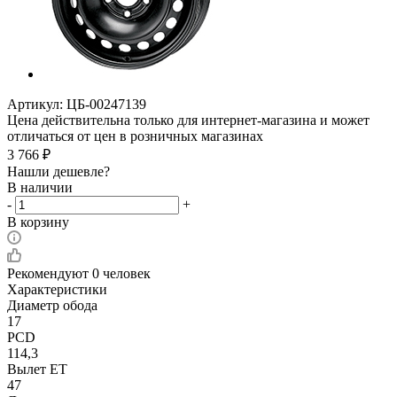
Артикул:
ЦБ-00247139
Цена действительна только для интернет-магазина и может
отличаться от цен в розничных магазинах
3 766
₽
Нашли дешевле?
В наличии
-
+
В корзину
Рекомендуют
0 человек
Характеристики
Диаметр обода
17
PCD
114,3
Вылет ET
47