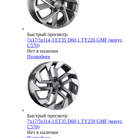
Быстрый просмотр
7x17/5x114,3 ET35 D60,1 TY226 GMF (конус,
C570)
Нет в наличии
Подробнее
Быстрый просмотр
7x17/5x114,3 ET35 D60,1 TY259 GMF (конус,
C570)
Нет в наличии
Подробнее