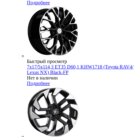
Подробнее
Быстрый просмотр
7x17/5x114,3 ET35 D60,1 KHW1718 (Toyota RAV4/
Lexus NX) Black-FP
Нет в наличии
Подробнее