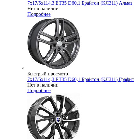
7x17/5x114,3 ET35 D60,1 Брайтон (КЛ311) Алмаз
Нет в наличии
Подробнее
Быстрый просмотр
7x17/5x114,3 ET35 D60,1 Брайтон (КЛ311) Графит
Нет в наличии
Подробнее