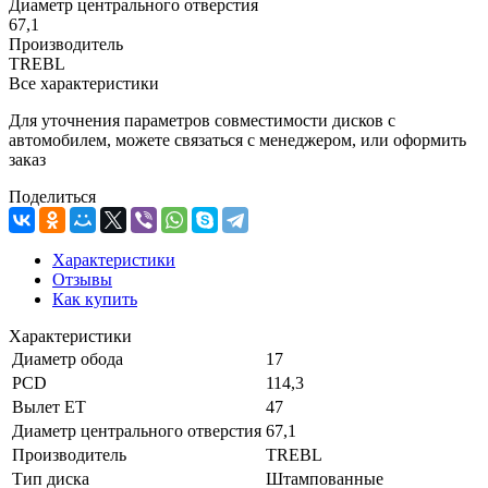
Диаметр центрального отверстия
67,1
Производитель
TREBL
Все характеристики
Для уточнения параметров совместимости дисков с
автомобилем, можете связаться с менеджером, или оформить
заказ
Поделиться
Характеристики
Отзывы
Как купить
Характеристики
Диаметр обода
17
PCD
114,3
Вылет ET
47
Диаметр центрального отверстия
67,1
Производитель
TREBL
Тип диска
Штампованные