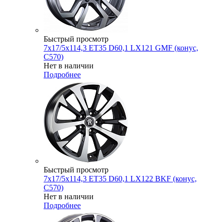
Быстрый просмотр
7x17/5x114,3 ET35 D60,1 LX121 GMF (конус,
C570)
Нет в наличии
Подробнее
Быстрый просмотр
7x17/5x114,3 ET35 D60,1 LX122 BKF (конус,
C570)
Нет в наличии
Подробнее