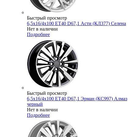
Быстрый просмотр
6,5x16/4x100 ET40 D67,1 Асти (КЛ377) Селена
Нет в наличии
Подробнее
Быстрый просмотр
6,5x16/4x100 ET40 D67,1 Эрман (КС997) Алмаз
черный
Нет в наличии
Подробнее