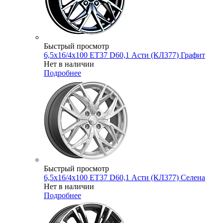
Быстрый просмотр
6,5x16/4x100 ET37 D60,1 Асти (КЛ377) Графит
Нет в наличии
Подробнее
Быстрый просмотр
6,5x16/4x100 ET37 D60,1 Асти (КЛ377) Селена
Нет в наличии
Подробнее