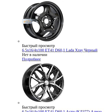
Быстрый просмотр
6,5x16/4x100 ET41 D60,1 Lada Xray Черный
Нет в наличии
Подробнее
Быстрый просмотр
6,5x16/4x100 ET41 D60,1 Асти (КЛ377) Алмаз