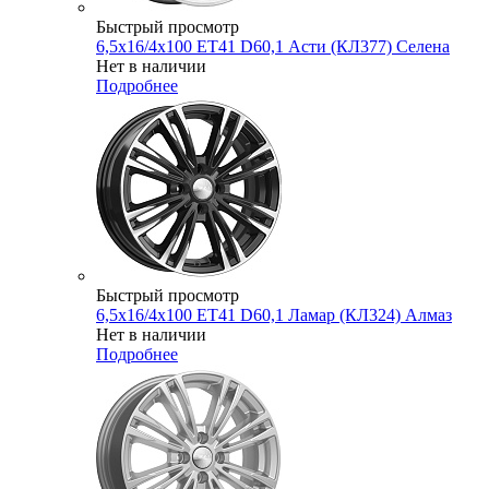
Быстрый просмотр
6,5x16/4x100 ET41 D60,1 Асти (КЛ377) Селена
Нет в наличии
Подробнее
Быстрый просмотр
6,5x16/4x100 ET41 D60,1 Ламар (КЛ324) Алмаз
Нет в наличии
Подробнее