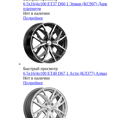
6,5x16/4x100 ET37 D60,1 Эрман (КС997) Дарк
платинум
Нет в наличии
Подробнее
Быстрый просмотр
6,5x16/4x100 ET40 D67,1 Асти (КЛ377) Алмаз
Нет в наличии
Подробнее