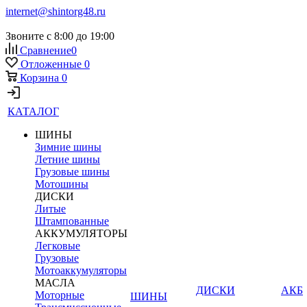
internet@shintorg48.ru
Звоните с 8:00 до 19:00
Сравнение
0
Отложенные
0
Корзина
0
КАТАЛОГ
ШИНЫ
Зимние шины
Летние шины
Грузовые шины
Мотошины
ДИСКИ
Литые
Штампованные
АККУМУЛЯТОРЫ
Легковые
Грузовые
Мотоаккумуляторы
МАСЛА
ДИСКИ
АКБ
Моторные
ШИНЫ