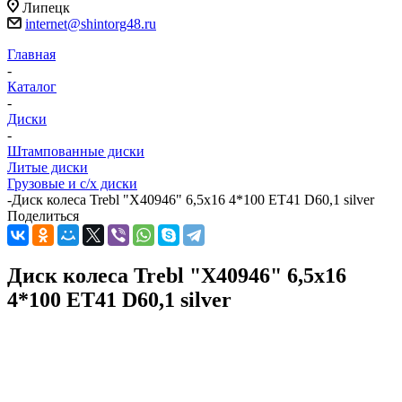
Липецк
internet@shintorg48.ru
Главная
-
Каталог
-
Диски
-
Штампованные диски
Литые диски
Грузовые и с/х диски
-
Диск колеса Trebl "X40946" 6,5х16 4*100 ET41 D60,1 silver
Поделиться
Диск колеса Trebl "X40946" 6,5х16
4*100 ET41 D60,1 silver