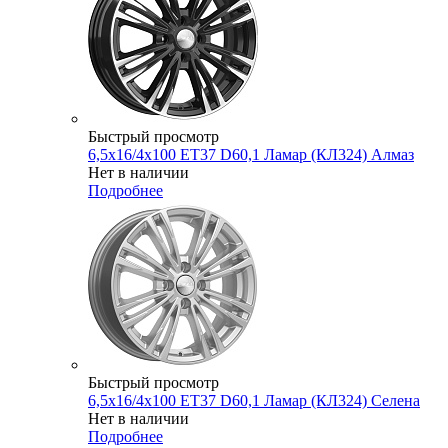
Быстрый просмотр
6,5x16/4x100 ET37 D60,1 Ламар (КЛ324) Алмаз
Нет в наличии
Подробнее
Быстрый просмотр
6,5x16/4x100 ET37 D60,1 Ламар (КЛ324) Селена
Нет в наличии
Подробнее