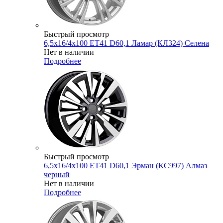
Быстрый просмотр
6,5x16/4x100 ET41 D60,1 Ламар (КЛ324) Селена
Нет в наличии
Подробнее
Быстрый просмотр
6,5x16/4x100 ET41 D60,1 Эрман (КС997) Алмаз
черный
Нет в наличии
Подробнее