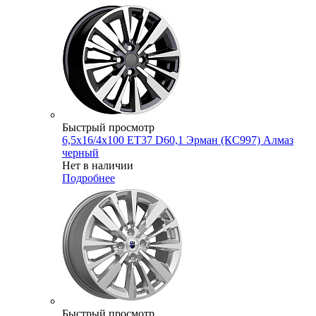
Быстрый просмотр
6,5x16/4x100 ET37 D60,1 Эрман (КС997) Алмаз
черный
Нет в наличии
Подробнее
Быстрый просмотр