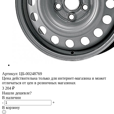
Артикул:
ЦБ-00248769
Цена действительна только для интернет-магазина и может
отличаться от цен в розничных магазинах
3 204
₽
Нашли дешевле?
В наличии
-
+
В корзину