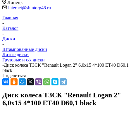
Липецк
internet@shintorg48.ru
Главная
-
Каталог
-
Диски
-
Штампованные диски
Литые диски
Грузовые и с/х диски
-
Диск колеса ТЗСК "Renault Logan 2" 6,0х15 4*100 ET40 D60,1
black
Поделиться
Диск колеса ТЗСК "Renault Logan 2"
6,0х15 4*100 ET40 D60,1 black