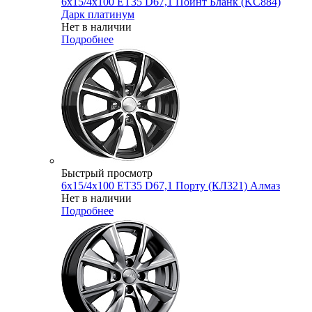
6x15/4x100 ET35 D67,1 Пойнт Бланк (KC884)
Дарк платинум
Нет в наличии
Подробнее
Быстрый просмотр
6x15/4x100 ET35 D67,1 Порту (КЛ321) Алмаз
Нет в наличии
Подробнее