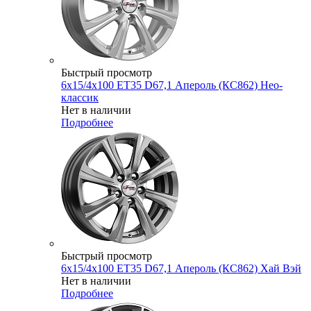
Быстрый просмотр
6x15/4x100 ET35 D67,1 Апероль (КС862) Нео-
классик
Нет в наличии
Подробнее
Быстрый просмотр
6x15/4x100 ET35 D67,1 Апероль (КС862) Хай Вэй
Нет в наличии
Подробнее