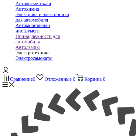
Автокосметика и
Автохимия
Электрика и электроника
для автомобиля
Автомобильный
инструмент
Принадлежности для
автомобиля
Автолампы
Электротехника
Электросамокаты
Сравнение
0
Отложенные
0
Корзина
0