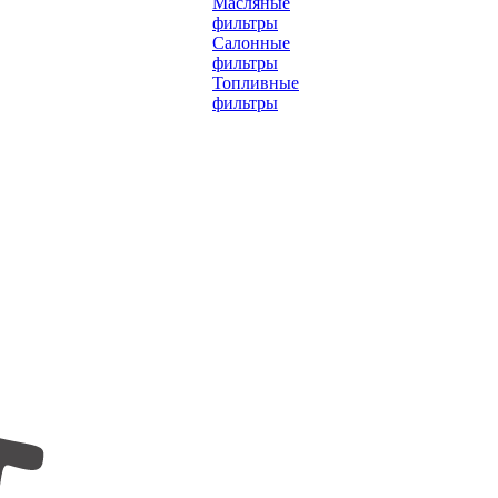
Масляные
фильтры
Салонные
фильтры
Топливные
фильтры