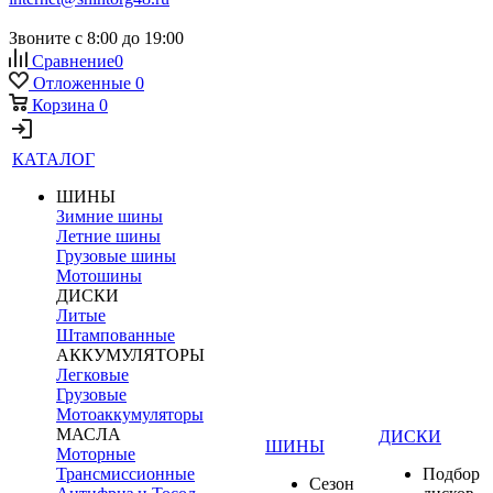
Звоните с 8:00 до 19:00
Сравнение
0
Отложенные
0
Корзина
0
КАТАЛОГ
ШИНЫ
Зимние шины
Летние шины
Грузовые шины
Мотошины
ДИСКИ
Литые
Штампованные
АККУМУЛЯТОРЫ
Легковые
Грузовые
Мотоаккумуляторы
МАСЛА
ДИСКИ
ШИНЫ
Моторные
Трансмиссионные
Подбор
Сезон