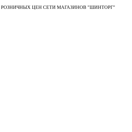
Т РОЗНИЧНЫХ ЦЕН СЕТИ МАГАЗИНОВ "ШИНТОРГ"