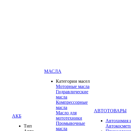
МАСЛА
Категории масел
Моторные масла
Гидравлические
масла
Компрессорные
масла
АВТОТОВАРЫ
Масло для
АКБ
мототехники
Автохимия 
Промывочные
Тип
Автокосмет
масла