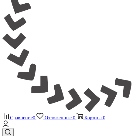
Сравнение
0
Отложенные
0
Корзина
0