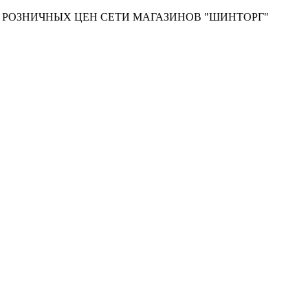
Т РОЗНИЧНЫХ ЦЕН СЕТИ МАГАЗИНОВ "ШИНТОРГ"