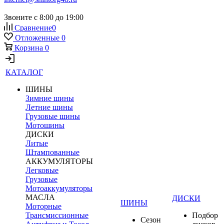
Звоните с 8:00 до 19:00
Сравнение
0
Отложенные
0
Корзина
0
КАТАЛОГ
ШИНЫ
Зимние шины
Летние шины
Грузовые шины
Мотошины
ДИСКИ
Литые
Штампованные
АККУМУЛЯТОРЫ
Легковые
Грузовые
Мотоаккумуляторы
МАСЛА
ДИСКИ
ШИНЫ
Моторные
Трансмиссионные
Подбор
Сезон