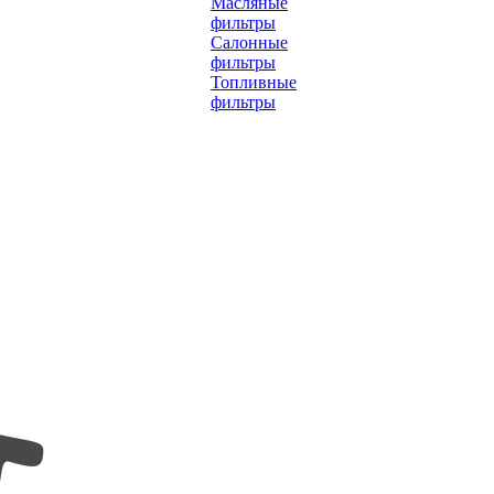
Масляные
фильтры
Салонные
фильтры
Топливные
фильтры