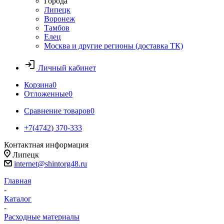
Города
Липецк
Воронеж
Тамбов
Елец
Москва и другие регионы (доставка ТК)
Личный кабинет
Корзина
0
Отложенные
0
Сравнение товаров
0
+7(4742) 370-333
Контактная информация
Липецк
internet@shintorg48.ru
Главная
-
Каталог
-
Расходные материалы