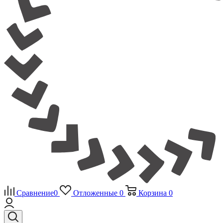
Сравнение
0
Отложенные
0
Корзина
0