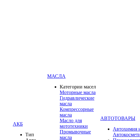
МАСЛА
Категории масел
Моторные масла
Гидравлические
масла
Компрессорные
масла
АВТОТОВАРЫ
Масло для
АКБ
мототехники
Автохимия 
Промывочные
Тип
Автокосмет
масла