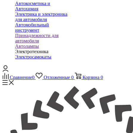
Автокосметика и
Автохимия
Электрика и электроника
для автомобиля
Автомобильный
инструмент
Принадлежности для
автомобиля
Автолампы
Электротехника
Электросамокаты
Сравнение
0
Отложенные
0
Корзина
0