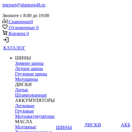
internet@shintorg48.ru
Звоните с 8:00 до 19:00
Сравнение
0
Отложенные
0
Корзина
0
КАТАЛОГ
ШИНЫ
Зимние шины
Летние шины
Грузовые шины
Мотошины
ДИСКИ
Литые
Штампованные
АККУМУЛЯТОРЫ
Легковые
Грузовые
Мотоаккумуляторы
МАСЛА
ДИСКИ
АКБ
Моторные
ШИНЫ