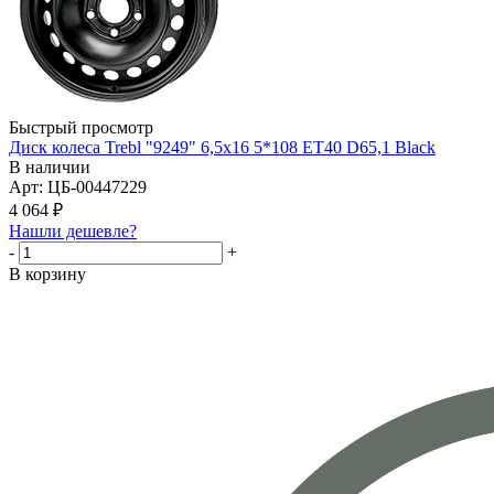
Быстрый просмотр
Диск колеса Trebl "9249" 6,5х16 5*108 ET40 D65,1 Black
В наличии
Арт: ЦБ-00447229
4 064
₽
Нашли дешевле?
-
+
В корзину