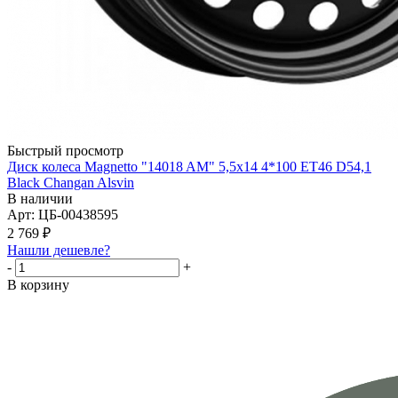
Быстрый просмотр
Диск колеса Magnetto "14018 AM" 5,5x14 4*100 ET46 D54,1
Black Changan Alsvin
В наличии
Арт: ЦБ-00438595
2 769
₽
Нашли дешевле?
-
+
В корзину