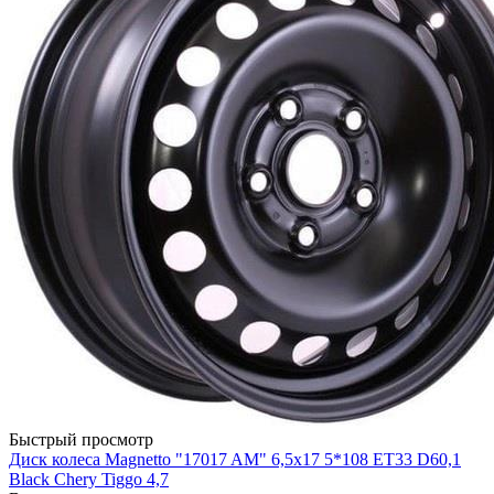
Быстрый просмотр
Диск колеса Magnetto "17017 AM" 6,5x17 5*108 ET33 D60,1
Black Chery Tiggo 4,7