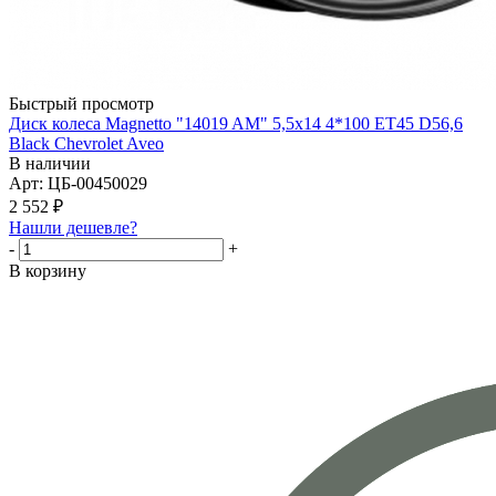
Быстрый просмотр
Диск колеса Magnetto "14019 AM" 5,5x14 4*100 ET45 D56,6
Black Chevrolet Aveo
В наличии
Арт: ЦБ-00450029
2 552
₽
Нашли дешевле?
-
+
В корзину