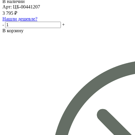
В наличии
Арт: ЦБ-00441207
3 795
₽
Нашли дешевле?
-
+
В корзину