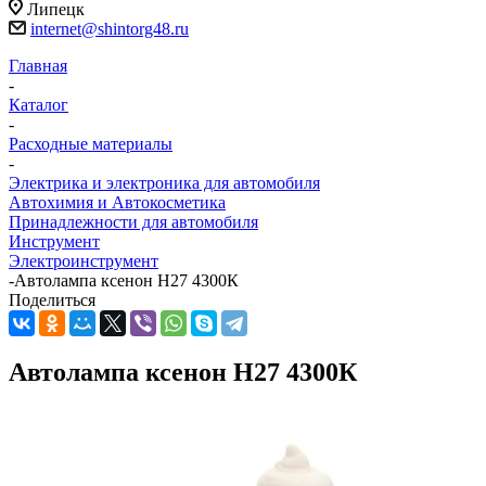
Липецк
internet@shintorg48.ru
Главная
-
Каталог
-
Расходные материалы
-
Электрика и электроника для автомобиля
Автохимия и Автокосметика
Принадлежности для автомобиля
Инструмент
Электроинструмент
-
Автолампа ксенон Н27 4300К
Поделиться
Автолампа ксенон Н27 4300К