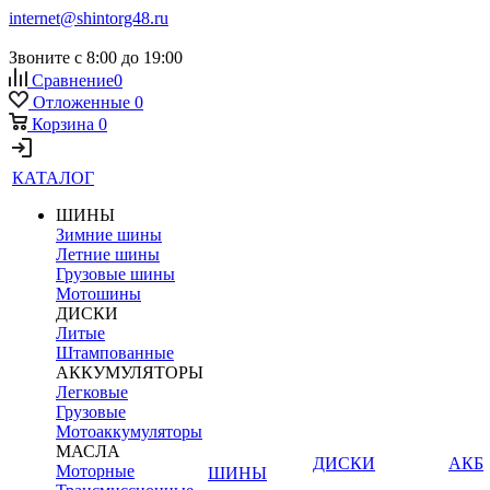
internet@shintorg48.ru
Звоните с 8:00 до 19:00
Сравнение
0
Отложенные
0
Корзина
0
КАТАЛОГ
ШИНЫ
Зимние шины
Летние шины
Грузовые шины
Мотошины
ДИСКИ
Литые
Штампованные
АККУМУЛЯТОРЫ
Легковые
Грузовые
Мотоаккумуляторы
МАСЛА
ДИСКИ
АКБ
Моторные
ШИНЫ